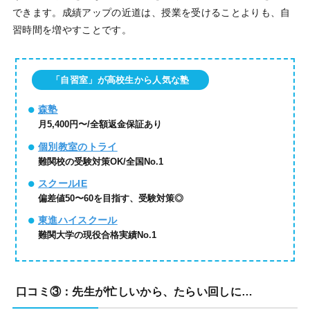
できます。成績アップの近道は、授業を受けることよりも、自
習時間を増やすことです。
「自習室」が高校生から人気な塾
森塾
月5,400円〜/全額返金保証あり
個別教室のトライ
難関校の受験対策OK/全国No.1
スクールIE
偏差値50〜60を目指す、受験対策◎
東進ハイスクール
難関大学の現役合格実績No.1
口コミ③：先生が忙しいから、たらい回しに…