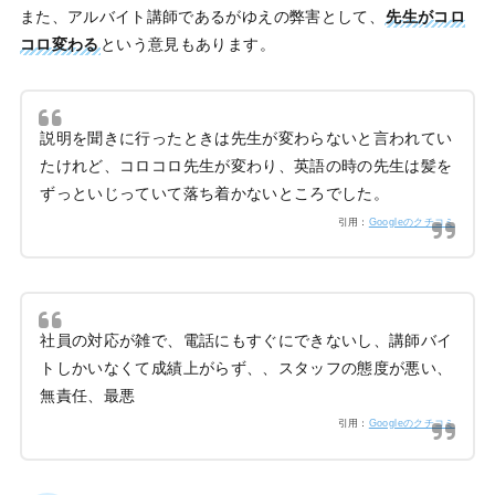
また、アルバイト講師であるがゆえの弊害として、
先生がコロ
コロ変わる
という意見もあります。
説明を聞きに行ったときは先生が変わらないと言われてい
たけれど、コロコロ先生が変わり、英語の時の先生は髪を
ずっといじっていて落ち着かないところでした。
引用：
Googleのクチコミ
社員の対応が雑で、電話にもすぐにできないし、講師バイ
トしかいなくて成績上がらず、、スタッフの態度が悪い、
無責任、最悪
引用：
Googleのクチコミ