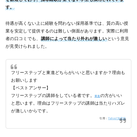
す。
待遇が高くない上に経験を問わない採用基準では、質の高い授
業を安定して提供するのは難しい側面があります。実際に利用
者の口コミでも、
講師によって当たり外れが激しい
という意見
が見受けられました。
フリーステップと東進どちらがいいと思いますか？理由も
お願いします
【ベストアンサー】
フリーステップの講師をしている者です。
の方がいい
東進
と思います。理由はフリーステップの講師は当たりハズレ
が激しいからです。
引用：
Yahoo!知恵袋