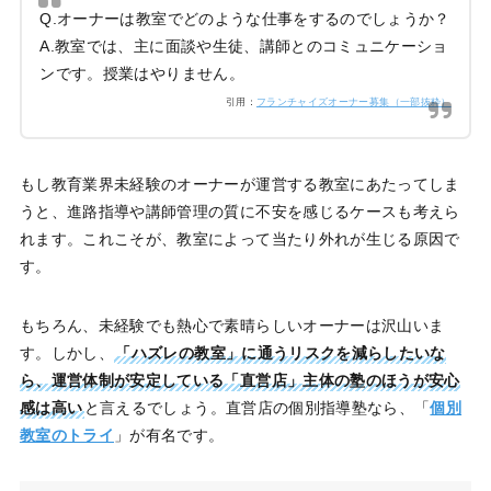
Q.オーナーは教室でどのような仕事をするのでしょうか？
A.教室では、主に面談や生徒、講師とのコミュニケーショ
ンです。授業はやりません。
引用：
フランチャイズオーナー募集（一部抜粋）
もし教育業界未経験のオーナーが運営する教室にあたってしま
うと、進路指導や講師管理の質に不安を感じるケースも考えら
れます。これこそが、教室によって当たり外れが生じる原因で
す。
もちろん、未経験でも熱心で素晴らしいオーナーは沢山いま
す。しかし、
「ハズレの教室」に通うリスクを減らしたいな
ら、運営体制が安定している「直営店」主体の塾のほうが安心
感は高い
と言えるでしょう。直営店の個別指導塾なら、「
個別
教室のトライ
」が有名です。