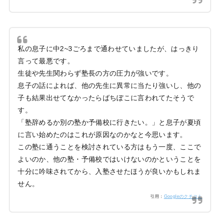
私の息子に中2~3ごろまで通わせていましたが、はっきり
言って最悪です。
生徒や先生関わらず塾長の方の圧力が強いです。
息子の話によれば、他の先生に異常に当たり強いし、他の
子も結果出せてなかったらばちぼこに言われてたそうで
す。
「塾辞めるか別の塾か予備校に行きたい。」と息子が夏頃
に言い始めたのはこれが原因なのかなと今思います。
この塾に通うことを検討されている方はもう一度、ここで
よいのか、他の塾・予備校ではいけないのかということを
十分に吟味されてから、入塾させたほうが良いかもしれま
せん。
引用：
Googleのクチコミ