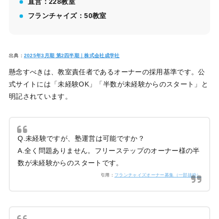
直営：228教室
フランチャイズ：50教室
出典：
2025年3月期 第2四半期｜株式会社成学社
懸念すべきは、教室責任者であるオーナーの採用基準です。公
式サイトには「未経験OK」「半数が未経験からのスタート」と
明記されています。
Q.未経験ですが、塾運営は可能ですか？
A.全く問題ありません。フリーステップのオーナー様の半
数が未経験からのスタートです。
引用：
フランチャイズオーナー募集（一部抜粋）