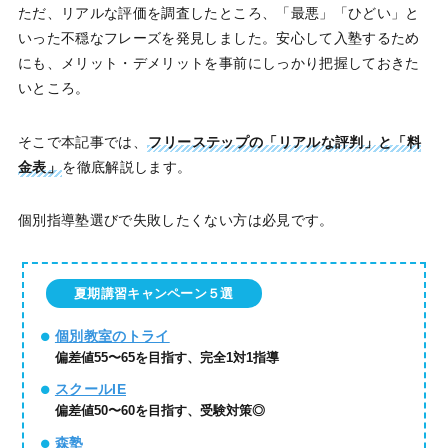
ただ、リアルな評価を調査したところ、「最悪」「ひどい」と
いった不穏なフレーズを発見しました。安心して入塾するため
にも、メリット・デメリットを事前にしっかり把握しておきた
いところ。
そこで本記事では、
フリーステップの「リアルな評判」と「料
金表」
を徹底解説します。
個別指導塾選びで失敗したくない方は必見です。
夏期講習キャンペーン５選
個別教室のトライ
偏差値55〜65を目指す、完全1対1指導
スクールIE
偏差値50〜60を目指す、受験対策◎
森塾