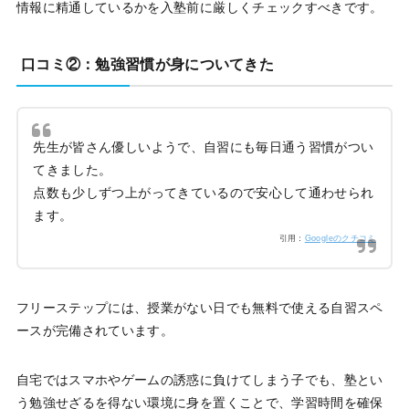
情報に精通しているかを入塾前に厳しくチェックすべきです。
口コミ②：勉強習慣が身についてきた
先生が皆さん優しいようで、自習にも毎日通う習慣がつい
てきました。
点数も少しずつ上がってきているので安心して通わせられ
ます。
引用：
Googleのクチコミ
フリーステップには、授業がない日でも無料で使える自習スペ
ースが完備されています。
自宅ではスマホやゲームの誘惑に負けてしまう子でも、塾とい
う勉強せざるを得ない環境に身を置くことで、学習時間を確保