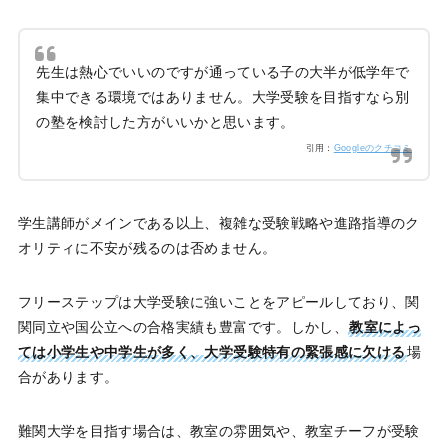
先生は熱心でいいのですが通っている子の大半が低学年で
集中できる環境ではありません。大学受験を目指すなら別
の塾を検討した方がいいかと思います。
引用：
Googleのクチコミ
学生講師がメインである以上、複雑な受験戦略や進路指導のク
オリティに不安が残るのは否めません。
フリーステップは大学受験に強いことをアピールしており、関
関同立や国公立への合格実績も豊富です。しかし、
教室によっ
ては小学生や中学生が多く、大学受験特有の緊張感に欠ける
場
合があります。
難関大学を目指す場合は、教室の雰囲気や、教室チーフが受験