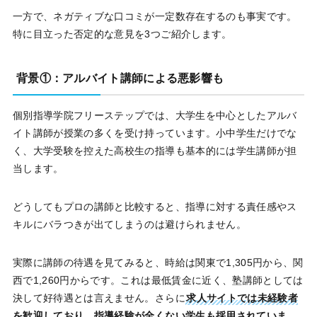
一方で、ネガティブな口コミが一定数存在するのも事実です。
特に目立った否定的な意見を3つご紹介します。
背景①：アルバイト講師による悪影響も
個別指導学院フリーステップでは、大学生を中心としたアルバ
イト講師が授業の多くを受け持っています。小中学生だけでな
く、大学受験を控えた高校生の指導も基本的には学生講師が担
当します。
どうしてもプロの講師と比較すると、指導に対する責任感やス
キルにバラつきが出てしまうのは避けられません。
実際に講師の待遇を見てみると、時給は関東で1,305円から、関
西で1,260円からです。これは最低賃金に近く、塾講師としては
決して好待遇とは言えません。さらに
求人サイトでは未経験者
を歓迎しており、指導経験が全くない学生も採用されていま