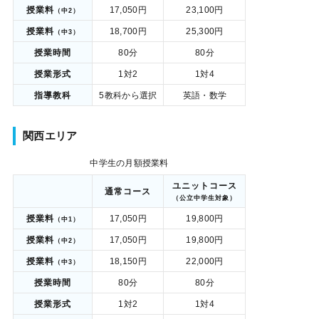
授業料
17,050円
23,100円
（中2）
授業料
18,700円
25,300円
（中3）
授業時間
80分
80分
授業形式
1対2
1対4
指導教科
5教科から選択
英語・数学
関西エリア
中学生の月額授業料
ユニットコース
通常コース
（公立中学生対象）
授業料
17,050円
19,800円
（中1）
授業料
17,050円
19,800円
（中2）
授業料
18,150円
22,000円
（中3）
授業時間
80分
80分
授業形式
1対2
1対4