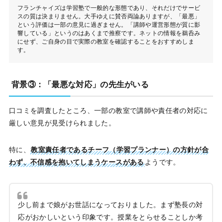
フランチャイズは学習塾で一般的な形態であり、それだけでサービ
スの質は決まりません。大手ゆえに賛否両論ありますが、「最悪」
という評価は一部の意見に過ぎません。「講師や運営形態が質に影
響している」というのはあくまで推察です。ネットの情報を鵜呑み
にせず、ご自身の目で実際の教室を確認することをおすすめしま
す。
背景③：「最悪な対応」の先生がいる
口コミを調査したところ、一部の教室で講師や責任者の対応に
厳しい意見が見受けられました。
特に、
教室責任者であるチーフ（学習プランナー）の方針が合
わず、不信感を抱いてしまうケースがある
ようです。
少し前まで娘がお世話になっておりました。まず塾長の対
応がおかしいという印象です。授業をとらせることしか考