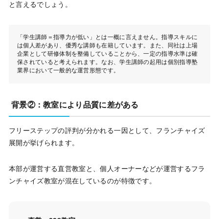
と言えるでしょう。
「学生講師＝指導力が低い」とは一概に言えません。指導スキルに
は個人差があり、優秀な講師も在籍しています。また、同社は上場
企業として研修体制を整備していることから、一定の指導水準は確
保されていると考えられます。なお、学生講師の起用は個別指導塾
業界において一般的な運営形態です。
背景②：教室により品質に差がある
フリーステップの評判が分かれる一因として、フランチャイズ
展開が挙げられます。
本部が運営する直営教室と、個人オーナーなどが運営するフラ
ンチャイズ教室が混在しているのが特徴です。