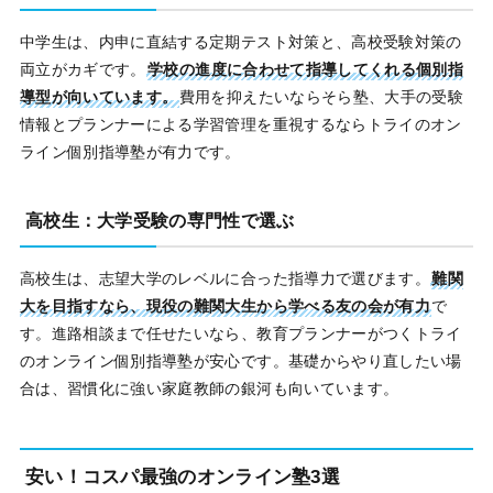
中学生は、内申に直結する定期テスト対策と、高校受験対策の
両立がカギです。
学校の進度に合わせて指導してくれる個別指
導型が向いています。
費用を抑えたいならそら塾、大手の受験
情報とプランナーによる学習管理を重視するならトライのオン
ライン個別指導塾が有力です。
高校生：大学受験の専門性で選ぶ
高校生は、志望大学のレベルに合った指導力で選びます。
難関
大を目指すなら、現役の難関大生から学べる友の会が有力
で
す。進路相談まで任せたいなら、教育プランナーがつくトライ
のオンライン個別指導塾が安心です。基礎からやり直したい場
合は、習慣化に強い家庭教師の銀河も向いています。
安い！コスパ最強のオンライン塾3選