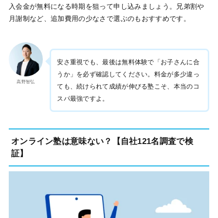
入会金が無料になる時期を狙って申し込みましょう。兄弟割や
月謝制など、追加費用の少なさで選ぶのもおすすめです。
安さ重視でも、最後は無料体験で「お子さんに合
うか」を必ず確認してください。料金が多少違っ
高野智弘
ても、続けられて成績が伸びる塾こそ、本当のコ
スパ最強ですよ。
オンライン塾は意味ない？【自社121名調査で検
証】