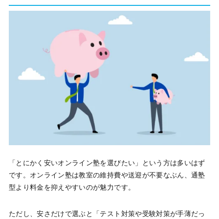
「とにかく安いオンライン塾を選びたい」という方は多いはず
です。オンライン塾は教室の維持費や送迎が不要なぶん、通塾
型より料金を抑えやすいのが魅力です。
ただし、安さだけで選ぶと「テスト対策や受験対策が手薄だっ