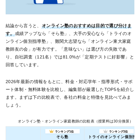
結論から言うと、
オンライン塾のおすすめは目的で選び分けま
す。
成績アップなら「そら塾」、大手の安心なら「トライのオ
ンライン個別指導塾」、難関大志望なら「オンライン東大家庭
教師友の会」が有力です。「意味ない」は選び方の失敗であ
り、自社調査（121名）では81.0%が「定期テストに好影響」と
回答しています。
2026年最新の情報をもとに、料金・対応学年・指導形式・サポ
ート体制・無料体験を比較し、編集部が厳選したTOP5を紹介し
ます。まずは下の比較表で、各社の料金と特徴を見比べてみま
しょう。
オンライン塾・オンライン家庭教師の比較表（授業料は30分換算）
ランキング1位
ランキング2位
そら塾
トライのオンライン個別指