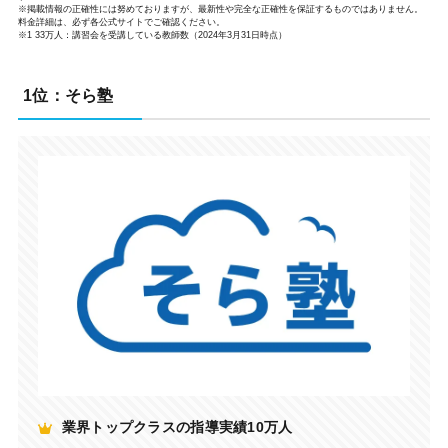
※掲載情報の正確性には努めておりますが、最新性や完全な正確性を保証するものではありません。
料金詳細は、必ず各公式サイトでご確認ください。
※1 33万人：講習会を受講している教師数（2024年3月31日時点）
1位：そら塾
業界トップクラスの指導実績10万人