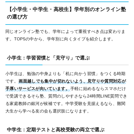
【小学生・中学生・高校生】学年別のオンライン塾
の選び方
同じオンライン塾でも、学年によって重視すべき点は変わりま
す。TOP5の中から、学年別に向くタイプを紹介します。
小学生：学習習慣と「見守り」で選ぶ
小学生は、勉強の中身よりも「机に向かう習慣」をつくる時期
です。
画面越しでも集中が切れないよう、見守りや質問対応が
手厚いサービスが向いています。
手軽に始めるならスマホだけ
で受講できるそら塾、質問のしやすさなら24時間LINE質問でき
る家庭教師の銀河が候補です。中学受験を見据えるなら、難関
大生から学べる友の会も選択肢になります。
中学生：定期テストと高校受験の両立で選ぶ