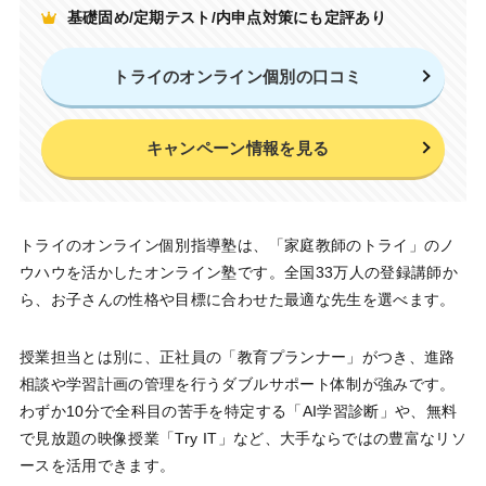
基礎固め/定期テスト/内申点対策にも定評あり
トライのオンライン個別の口コミ
キャンペーン情報を見る
トライのオンライン個別指導塾は、「家庭教師のトライ」のノ
ウハウを活かしたオンライン塾です。全国33万人の登録講師か
ら、お子さんの性格や目標に合わせた最適な先生を選べます。
授業担当とは別に、正社員の「教育プランナー」がつき、進路
相談や学習計画の管理を行うダブルサポート体制が強みです。
わずか10分で全科目の苦手を特定する「AI学習診断」や、無料
で見放題の映像授業「Try IT」など、大手ならではの豊富なリソ
ースを活用できます。