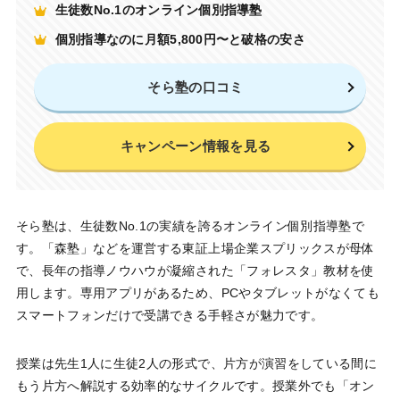
生徒数No.1のオンライン個別指導塾
個別指導なのに月額5,800円〜と破格の安さ
そら塾の口コミ
キャンペーン情報を見る
そら塾は、生徒数No.1の実績を誇るオンライン個別指導塾で
す。「森塾」などを運営する東証上場企業スプリックスが母体
で、長年の指導ノウハウが凝縮された「フォレスタ」教材を使
用します。専用アプリがあるため、PCやタブレットがなくても
スマートフォンだけで受講できる手軽さが魅力です。
授業は先生1人に生徒2人の形式で、片方が演習をしている間に
もう片方へ解説する効率的なサイクルです。授業外でも「オン