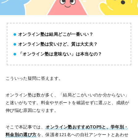
オンライン塾は結局どこが一番いい？
オンライン塾は安いけど、質は大丈夫？
「オンライン塾は意味ない」は本当なの？
こういった疑問に答えます。
オンライン塾は数が多く、「結局どこがいいのか分からない」
と迷いがちです。料金やサポートを確認せずに選ぶと、成績が
伸び悩む原因になります。
そこで本記事では、
オンライン塾おすすめTOP5と、学年別・
料金別の選び方
を、保護者121名への自社アンケートとあわせ