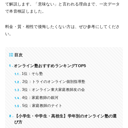
て解説します。「意味ない」と言われる理由まで、一次データ
で本音検証しました。
料金・質・相性で後悔したくない方は、ぜひ参考にしてくださ
い。
目次
1
オンライン塾おすすめランキングTOP5
1.1
1位：そら塾
1.2
2位：トライのオンライン個別指導塾
1.3
3位：オンライン東大家庭教師友の会
1.4
4位：家庭教師の銀河
1.5
5位：家庭教師のナイト
2
【小学生・中学生・高校生】学年別のオンライン塾の選
び方