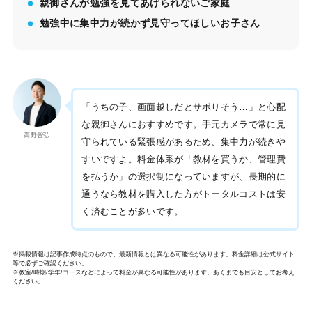
親御さんが勉強を見てあげられないご家庭
勉強中に集中力が続かず見守ってほしいお子さん
「うちの子、画面越しだとサボりそう…」と心配
な親御さんにおすすめです。手元カメラで常に見
高野智弘
守られている緊張感があるため、集中力が続きや
すいですよ。料金体系が「教材を買うか、管理費
を払うか」の選択制になっていますが、長期的に
通うなら教材を購入した方がトータルコストは安
く済むことが多いです。
※掲載情報は記事作成時点のもので、最新情報とは異なる可能性があります。料金詳細は公式サイト
等で必ずご確認ください。
※教室/時期/学年/コースなどによって料金が異なる可能性があります。あくまでも目安としてお考え
ください。