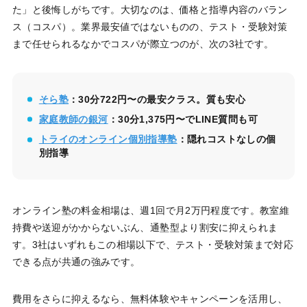
た」と後悔しがちです。大切なのは、価格と指導内容のバラン
ス（コスパ）。業界最安値ではないものの、テスト・受験対策
まで任せられるなかでコスパが際立つのが、次の3社です。
そら塾
：30分722円〜の最安クラス。質も安心
家庭教師の銀河
：30分1,375円〜でLINE質問も可
トライのオンライン個別指導塾
：隠れコストなしの個
別指導
オンライン塾の料金相場は、週1回で月2万円程度です。教室維
持費や送迎がかからないぶん、通塾型より割安に抑えられま
す。3社はいずれもこの相場以下で、テスト・受験対策まで対応
できる点が共通の強みです。
費用をさらに抑えるなら、無料体験やキャンペーンを活用し、