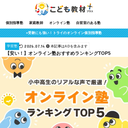
個別指導塾
家庭教師
オンライン塾
自習室のある塾
»受験にも強い！トライのオンライン個別指導塾
2026.07.14
学習塾
本記事はADを含みます
【安い！】オンライン塾おすすめランキングTOP5