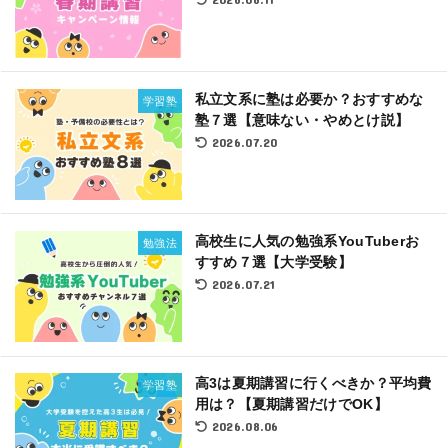
私立文系に塾は必要か？おすすめな
学習塾
塾７選【意味ない・やめとけ説】
2026.07.20
高校生に人気の勉強系YouTuberお
勉強法
すすめ７選【大学受験】
2026.07.21
高3は夏期講習に行くべきか？平均費
学習塾
用は？【夏期講習だけでOK】
2026.08.06