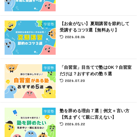
【お金がない】夏期講習を節約して
学習塾
受講するコツ3選【無料あり】
2026.08.06
「自習室」目当てで塾はOK？自習室
学習塾
だけは？おすすめの塾５選
2026.07.20
塾を辞める理由７選｜例文＋言い方
学習塾
【気まずくて親に言えない】
2026.05.22