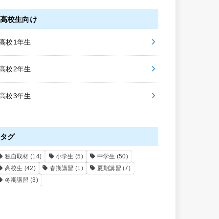
高校生向け
高校1年生
高校2年生
高校3年生
タグ
独自取材
(14)
小学生
(5)
中学生
(50)
高校生
(42)
春期講習
(1)
夏期講習
(7)
冬期講習
(3)