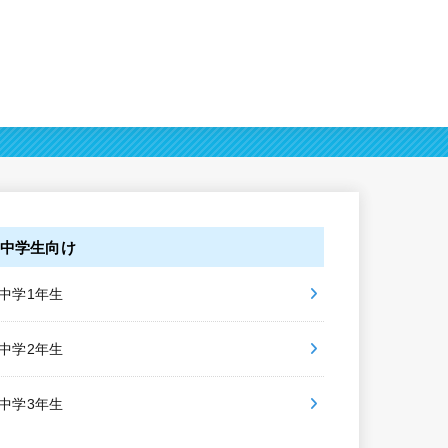
中学生向け
中学1年生
中学2年生
中学3年生