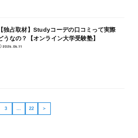
【独占取材】Studyコーデの口コミって実際
どうなの？【オンライン大学受験塾】
2026.06.11
3
…
22
＞