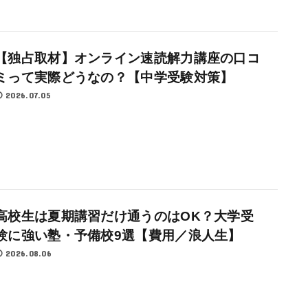
【独占取材】オンライン速読解力講座の口コ
ミって実際どうなの？【中学受験対策】
2026.07.05
高校生は夏期講習だけ通うのはOK？大学受
験に強い塾・予備校9選【費用／浪人生】
2026.08.06