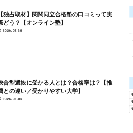
【独占取材】関関同立合格塾の口コミって実
際どう？【オンライン塾】
2026.07.20
総合型選抜に受かる人とは？合格率は？【推
薦との違い／受かりやすい大学】
2026.08.06