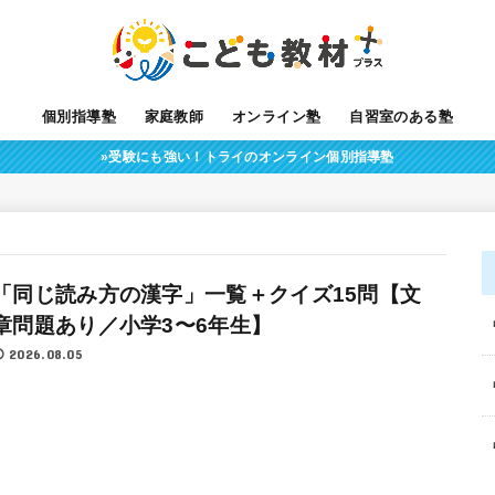
個別指導塾
家庭教師
オンライン塾
自習室のある塾
»受験にも強い！トライのオンライン個別指導塾
「同じ読み方の漢字」一覧＋クイズ15問【文
章問題あり／小学3〜6年生】
2026.08.05