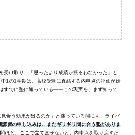
表を受け取り、「思ったより成績が振るわなかった」と
中1の1学期は、高校受験に直結する内申点の評価が始
弱はすでに塾に通っている——この現実を、まず知って
に見合う効果が出るのか」と迷っている間にも、ライバ
期講習の申し込みは、まだギリギリ間に合う塾がありま
週間ほど。ここで立て直せないと、内申点を取り戻すた