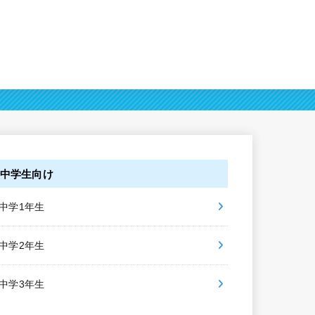
中学生向け
中学1年生
中学2年生
中学3年生