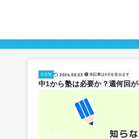
2026.08.02
学習塾
本記事はADを含みます
中1から塾は必要か？週何回