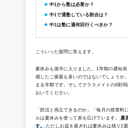
中1から塾は必要か？
中1で通塾している割合は？
中1は塾に週何回行くべきか？
こういった疑問に答えます。
夏休みも後半に入りました。1学期の通知
感じたご家庭も多いのではないでしょうか。
まる学期です。そしてクラスメイトの6割
おいてください。
「部活と両立できるのか」「毎月の授業料
ルは夏休みを使って差を広げています。
夏
す。
ただしお盆を過ぎれば夏休みは残り2