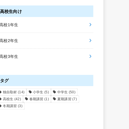
高校生向け
高校1年生
高校2年生
高校3年生
タグ
独自取材
(14)
小学生
(5)
中学生
(50)
高校生
(42)
春期講習
(1)
夏期講習
(7)
冬期講習
(3)