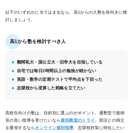
以下のいずれかに当てはまるなら、高1からの入塾を前向きに検
討しましょう。
高1から塾を検討すべき人
難関私大・国公立大・旧帝大を目指している
自宅では毎日2時間以上の勉強が続かない
英語・数学の定期テストで平均点を下回った
志望校から逆算した戦略を立てたい
高校生向けの塾は、目的別に選ぶのがポイント。通塾型で面倒
見の良い指導を受けたいなら
個別教室のトライ
、部活との両立
を重視するなら
オンライン個別指導
、志望校対策に特化したい