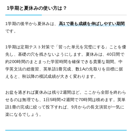
1学期と夏休みの使い方は？
1学期の後半から夏休みは、
高1で最も成績を伸ばしやすい期間
です。
1学期は定期テスト対策で「習った単元を完璧にする」ことを優
先し、基礎の穴を残さないようにします。夏休みは、40日間で
約200時間のまとまった学習時間を確保できる貴重な期間。中
学英文法の総復習、英単語1冊完成、数1Aの先取りを目標に据
えると、秋以降の模試成績が大きく変わります。
お盆を過ぎれば夏休みは残り2週間ほど。ここから全部を終わら
せるのは無理でも、1日5時間×2週間で70時間は積めます。英単
語1冊の完成に絞って投下すれば、9月からの長文演習が一気に
楽になるでしょう。