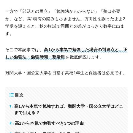
一方で「部活との両立」「勉強法がわからない」「塾は必要
か」など、高1特有の悩みも尽きません。方向性を誤ったまま2
学期を迎えると、秋の模試で周囲との差がはっきり数字に出ま
す。
そこで本記事では、
高1から本気で勉強した場合の到達点と、正
しい勉強法・勉強時間・塾活用
を徹底解説します。
難関大学・国公立大学を目指す高校1年生と保護者は必見です。
目次
1
高1から本気で勉強すれば、難関大学・国公立大学はどこ
まで狙える？
2
高1から本気で勉強すべき3つの理由