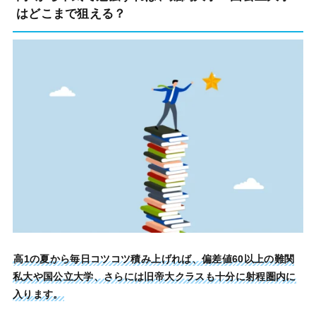
はどこまで狙える？
高1の夏から毎日コツコツ積み上げれば、偏差値60以上の難関
私大や国公立大学、さらには旧帝大クラスも十分に射程圏内に
入ります。