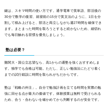
鍵は、スキマ時間の使い方です。通学電車で英単語、部活後の
30分で数学の復習、就寝前の15分で英文法のように、1日を分
割して積み上げると、部活と両立しながら週27時間を確保でき
ます。まとまった時間を取ろうとすると続かないため、細切れ
でも毎日触れる習慣を優先しましょう。
塾は必要？
難関大・国公立志望なら、高1からの通塾を強くおすすめしま
す。独学でも合格は可能。ただし、正しい勉強法にたどり着く
までの試行錯誤に時間を取られがちだからです。
塾は「戦略の外注」。自分で勉強計画を立てる時間を実際の勉
強に回せる点が最大の価値です。体験授業は無料で受けられる
ため、合う・合わないを確かめてから判断するのが安全です。