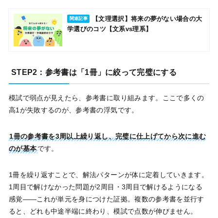
【文理選択】将来の夢がない場合の大
関連記事
学選びのコツ【文系vs理系】
STEP2：参考書は「1冊」に絞って完璧にする
模試で弱点が見えたら、参考書に取り組みます。ここで多くの
高1が失敗するのが、参考書の浮気です。
1冊の参考書を3周以上繰り返し、完璧に仕上げてから次に進む
のが基本
です。
1冊を繰り返すことで、解法パターンが体に定着していきます。
1周目で解けなかった問題が2周目・3周目で解けるようになる
感覚——これが単元を身につけた証拠。複数の参考書を並行す
ると、どれも中途半端に終わり、模試で点数が伸びません。