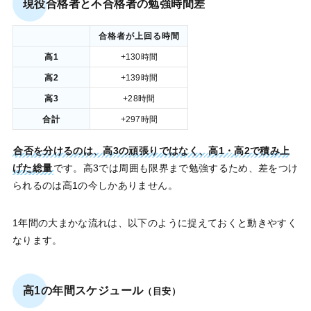
現役合格者と不合格者の勉強時間差
合格者が上回る時間
高1
+130時間
高2
+139時間
高3
+28時間
合計
+297時間
合否を分けるのは、高3の頑張りではなく、高1・高2で積み上
げた総量
です。高3では周囲も限界まで勉強するため、差をつけ
られるのは高1の今しかありません。
1年間の大まかな流れは、以下のように捉えておくと動きやすく
なります。
高1の年間スケジュール
（目安）