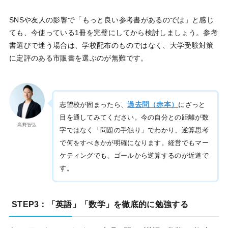
SNSや友人の影響で「もっと良い参考書があるのでは」と感じ
ても、今使っている1冊を完璧にしてから検討しましょう。参考
書選びで迷う場合は、学校配布のものではなく、大学受験対策
に定評のある市販書を選ぶのが無難です。
過去問（赤本）
志望校が固まったら、
にざっと
目を通してみてください。今の自分との距離が数
高野智弘
字ではなく「問題の手触り」でわかり、逆算思考
で何をすべきかが明確になります。経営でもマー
ケティングでも、ゴールから逆算するのが近道で
す。
STEP3：「英語」「数学」を徹底的に勉強する