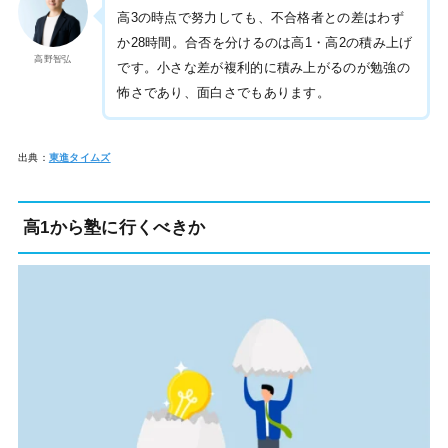
高3の時点で努力しても、不合格者との差はわず
か28時間。合否を分けるのは高1・高2の積み上げ
高野智弘
です。小さな差が複利的に積み上がるのが勉強の
怖さであり、面白さでもあります。
出典：
東進タイムズ
高1から塾に行くべきか