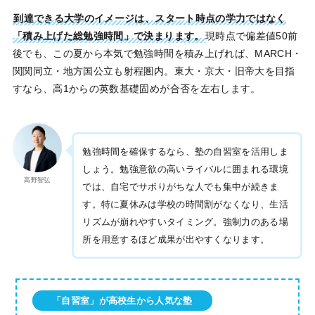
到達できる大学のイメージは、スタート時点の学力ではなく
「積み上げた総勉強時間」で決まります。
現時点で偏差値50前
後でも、この夏から本気で勉強時間を積み上げれば、MARCH・
関関同立・地方国公立も射程圏内。東大・京大・旧帝大を目指
すなら、高1からの英数基礎固めが合否を左右します。
勉強時間を確保するなら、塾の自習室を活用しま
しょう。勉強意欲の高いライバルに囲まれる環境
高野智弘
では、自宅でサボりがちな人でも集中が続きま
す。特に夏休みは学校の時間割がなくなり、生活
リズムが崩れやすいタイミング。強制力のある場
所を用意するほど成果が出やすくなります。
「自習室」が高校生から人気な塾