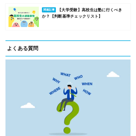
【大学受験】高校生は塾に行くべき
関連記事
か？【判断基準チェックリスト】
よくある質問