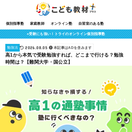
個別指導塾
家庭教師
オンライン塾
自習室のある塾
»受験にも強い！トライのオンライン個別指導塾
2026.08.05
勉強法
本記事はADを含みます
高1から本気で受験勉強すれば、どこまで行ける？勉強
時間は？【難関大学・国公立】