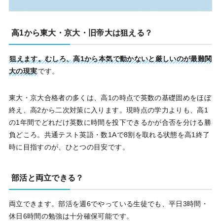
高1から東大・京大・旧帝大は狙える？
狙えます。むしろ、高1から本気で動かないと厳しいのが最難関
大の現実
です。
東大・京大合格者の多くは、高1の時点で英数の基礎固めをほぼ
終え、高2から二次対策に入ります。現時点の学力よりも、高1
の1年間でどれだけ英数に時間を投下できるかが合否を分ける勝
負どころ。共通テスト英語・数1Aで8割を取れる状態を高1終了
時に目指すのが、ひとつの目安です。
部活と両立できる？
両立できます。部活を週6でやっている生徒でも、平日3時間・
休日6時間の勉強は十分確保可能です。