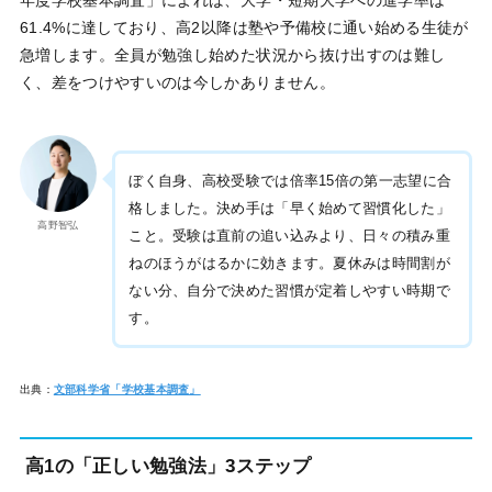
61.4%に達しており、高2以降は塾や予備校に通い始める生徒が
急増します。全員が勉強し始めた状況から抜け出すのは難し
く、差をつけやすいのは今しかありません。
ぼく自身、高校受験では倍率15倍の第一志望に合
格しました。決め手は「早く始めて習慣化した」
高野智弘
こと。受験は直前の追い込みより、日々の積み重
ねのほうがはるかに効きます。夏休みは時間割が
ない分、自分で決めた習慣が定着しやすい時期で
す。
出典：
文部科学省「学校基本調査」
高1の「正しい勉強法」3ステップ