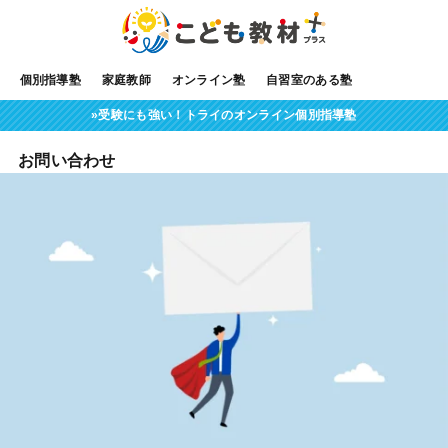
個別指導塾
家庭教師
オンライン塾
自習室のある塾
»受験にも強い！トライのオンライン個別指導塾
お問い合わせ