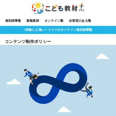
個別指導塾
家庭教師
オンライン塾
自習室のある塾
»受験にも強い！トライのオンライン個別指導塾
コンテンツ制作ポリシー