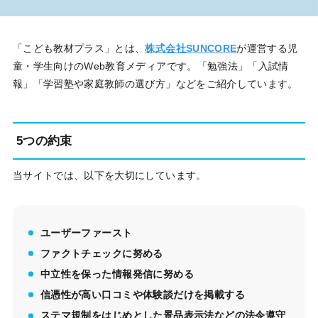
「こども教材プラス」とは、
株式会社SUNCORE
が運営する児
童・学生向けのWeb教育メディアです。「勉強法」「入試情
報」「学習塾や家庭教師の選び方」などをご紹介しています。
5つの約束
当サイトでは、以下を大切にしています。
ユーザーファースト
ファクトチェックに努める
中立性を保った情報発信に努める
信憑性が高い口コミや体験談だけを掲載する
ステマ規制をはじめとした景品表示法などの法令遵守