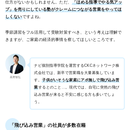
仕方がないかもしれません。ただ、
「ほめる指導でやる気アッ
プ」を売りにしている塾がクレームにつながる営業をやってほ
しくない
ですよね。
季節講習をフル活用して受験対策すべき、という考えは理解で
きますが、ご家庭の経済的事情を察してほしいところです。
ナビ個別指導学院を運営するCKCネットワーク株
式会社では、新卒で営業職を大量募集していま
高野智弘
す。
子供がいそうな家庭にアポ無しで飛び込み営
業
するとのこと…。現代では、自宅に突然の飛び
込み営業が来ると不安に感じる方も多いでしょ
う。
「飛び込み営業」の社員が多数在籍