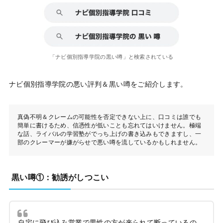
「ナビ個別指導学院の黒い噂」と検索されている
ナビ個別指導学院の悪い評判＆黒い噂をご紹介します。
真偽不明＆クレームの可能性を否定できない上に、口コミは誰でも
簡単に書けるため、信憑性が低いことも忘れてはいけません。極端
な話、ライバルの学習塾がでっち上げの書き込みもできますし、一
部のクレーマーが嫌がらせで悪い噂を流しているかもしれません。
黒い噂①：勧誘がしつこい
自宅に飛び込み営業で男性の方が来られて断っているの