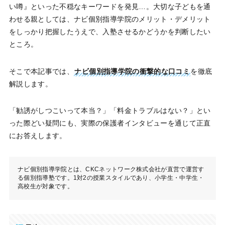
い噂』といった不穏なキーワードを発見…。大切な子どもを通
わせる親としては、ナビ個別指導学院のメリット・デメリット
をしっかり把握したうえで、入塾させるかどうかを判断したい
ところ。
そこで本記事では、
ナビ個別指導学院の衝撃的な口コミ
を徹底
解説します。
「勧誘がしつこいって本当？」「料金トラブルはない？」とい
った際どい疑問にも、実際の保護者インタビューを通じて正直
にお答えします。
ナビ個別指導学院とは、CKCネットワーク株式会社が直営で運営す
る個別指導塾です。1対2の授業スタイルであり、小学生・中学生・
高校生が対象です。