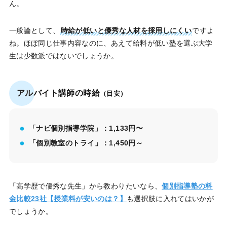
ん。
一般論として、
時給が低いと優秀な人材を採用しにくい
ですよ
ね。ほぼ同じ仕事内容なのに、あえて給料が低い塾を選ぶ大学
生は少数派ではないでしょうか。
アルバイト講師の時給
（目安）
「ナビ個別指導学院」：1,133円〜
「個別教室のトライ」：1,450円～
「高学歴で優秀な先生」から教わりたいなら、
個別指導塾の料
金比較23社【授業料が安いのは？】
も選択肢に入れてはいかが
でしょうか。