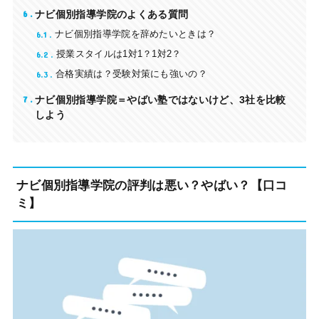
6
ナビ個別指導学院のよくある質問
6.1
ナビ個別指導学院を辞めたいときは？
6.2
授業スタイルは1対1？1対2？
6.3
合格実績は？受験対策にも強いの？
7
ナビ個別指導学院＝やばい塾ではないけど、3社を比較
しよう
ナビ個別指導学院の評判は悪い？やばい？【口コ
ミ】