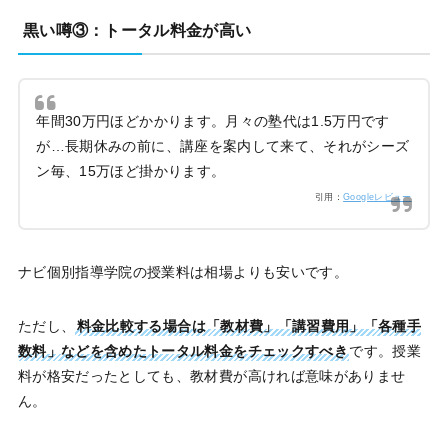
黒い噂③：トータル料金が高い
年間30万円ほどかかります。月々の塾代は1.5万円です
が…長期休みの前に、講座を案内して来て、それがシーズ
ン毎、15万ほど掛かります。
引用：
Googleレビュー
ナビ個別指導学院の授業料は相場よりも安いです。
ただし、
料金比較する場合は「教材費」「講習費用」「各種手
数料」などを含めたトータル料金をチェックすべき
です。授業
料が格安だったとしても、教材費が高ければ意味がありませ
ん。