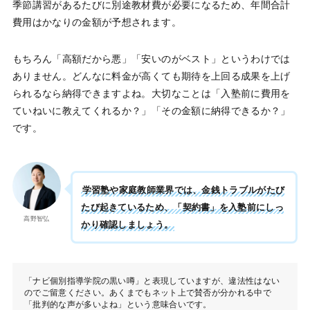
季節講習があるたびに別途教材費が必要になるため、年間合計
費用はかなりの金額が予想されます。
もちろん「高額だから悪」「安いのがベスト」というわけでは
ありません。どんなに料金が高くても期待を上回る成果を上げ
られるなら納得できますよね。大切なことは「入塾前に費用を
ていねいに教えてくれるか？」「その金額に納得できるか？」
です。
学習塾や家庭教師業界では、金銭トラブルがたび
たび起きているため、「契約書」を入塾前にしっ
高野智弘
かり確認しましょう。
「ナビ個別指導学院の黒い噂」と表現していますが、違法性はない
のでご留意ください。あくまでもネット上で賛否が分かれる中で
「批判的な声が多いよね」という意味合いです。