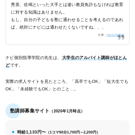
秀英、佐鳴といった大手とは違い教員免許もなければ教育
に対する知識はありません。
もし、自分の子どもを塾に通わせることを考えるのであれ
ば、絶対にナビには通わせたくないですね、、、
引用：
Yahoo!知恵袋
ナビ個別指導学院の先生は、
大学生のアルバイト講師がほとん
ど
です。
実際の求人サイトを見たところ、「高卒でもOK」「短大生でも
OK」「未経験でもOK」とのこと…。
塾講師募集サイト
（2026年1月時点）
時給1,133円〜
（1コマ90分1,700円～2,200円）