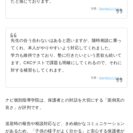
たと感じております。
引用：
Googleのクチコミ
先生の合う合わないはあると思いますが、随時相談に乗っ
てくれ、本人がやりやすいよう対応してくれました。
学力も維持できており、塾に行きたいという意欲も続いて
ます。CKCテストで課題も明確にしてくれるので、それに
対する補習もしてくれます。
引用：
Googleのクチコミ
ナビ個別指導学院は、保護者との対話を大切にする「面倒見の
良さ」が評判です。
送迎時の報告や相談対応など、きめ細かなコミュニケーション
があるため、「子供の様子がよく分かる」と安心する保護者が