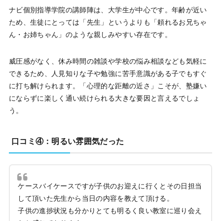
ナビ個別指導学院の講師陣は、大学生が中心です。年齢が近い
ため、生徒にとっては「先生」というよりも「頼れるお兄ちゃ
ん・お姉ちゃん」のような親しみやすい存在です。
威圧感がなく、休み時間の雑談や学校の悩み相談なども気軽に
できるため、人見知りな子や勉強に苦手意識がある子でもすぐ
に打ち解けられます。「心理的な距離の近さ」こそが、塾嫌い
にならずに楽しく通い続けられる大きな要因と言えるでしょ
う。
口コミ④：明るい雰囲気だった
ケースバイケースですが子供のお迎えに行くとその日担当
して頂いた先生から当日の内容を教えて頂ける。
子供の進捗状況も分かりとても明るく良い教室に巡り会え