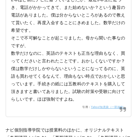
き、電話がかかってきて、また始めないか？という趣旨の
電話がありました。僕は分からないところがあるので教え
て貰いたく、再度入会することにきめました。数学だけの
希望です。
そこで不可解なことが起こりました。母から聞いた事なの
ですが、
数学だけなのに、英語のテキストも正当な理由もなく、買
ってくださいと言われたことです。おかしくないですか？
僕は数学だけしかやらないということになってるのに、英
語も買わせてくるなんて、理由もない時点でおかしいと思
っています。手続きの紙には五教科のテキストを購入して
頂きますと書いてありました。試験の対策や受験に向けて
らしいです。ほぼ強制ですよね。
引用：
Yahoo!知恵袋（一部抜粋）
ナビ個別指導学院では授業料のほかに、オリジナルテキスト