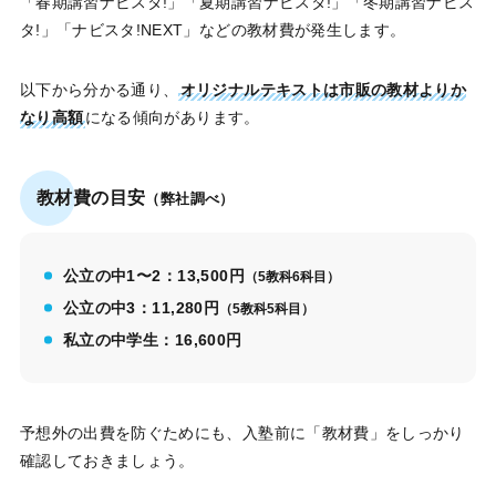
「春期講習ナビスタ!」「夏期講習ナビスタ!」「冬期講習ナビス
タ!」「ナビスタ!NEXT」などの教材費が発生します。
以下から分かる通り、
オリジナルテキストは市販の教材よりか
なり高額
になる傾向があります。
教材費の目安
（弊社調べ）
公立の中1〜2：13,500円
（5教科6科目）
公立の中3：11,280円
（5教科5科目）
私立の中学生：16,600円
予想外の出費を防ぐためにも、入塾前に「教材費」をしっかり
確認しておきましょう。