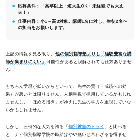
応募条件：「高卒以上・短大生OK・未経験でも大丈
夫！」
仕事内容：小1～高3対象。講師1名に対し、生徒2名〜
の担当をお願いします。
上記の情報を見る限り、
他の個別指導塾よりも「経験豊富な講
師が集まりにくい」
可能性があると誤解されても仕方ありませ
ん。
もちろん学歴が低いからといって、先生の質（＝成績への効
果）が悪いとは限りません。人柄重視で採用しているかもしれ
ませんし、「ほめる指導」がゆえに先生の学力を重視していな
いかもしれません。
しかし、圧倒的な人気を誇る「
個別教室のトライ
」と比べる
と、ナビ個別指導学院の時給はやや低いと言わざるを得ませ