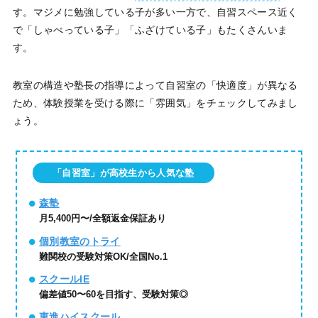
す。マジメに勉強している子が多い一方で、自習スペース近く
で「しゃべっている子」「ふざけている子」もたくさんいま
す。
教室の構造や塾長の指導によって自習室の「快適度」が異なる
ため、体験授業を受ける際に「雰囲気」をチェックしてみまし
ょう。
「自習室」が高校生から人気な塾
森塾
月5,400円〜/全額返金保証あり
個別教室のトライ
難関校の受験対策OK/全国No.1
スクールIE
偏差値50〜60を目指す、受験対策◎
東進ハイスクール