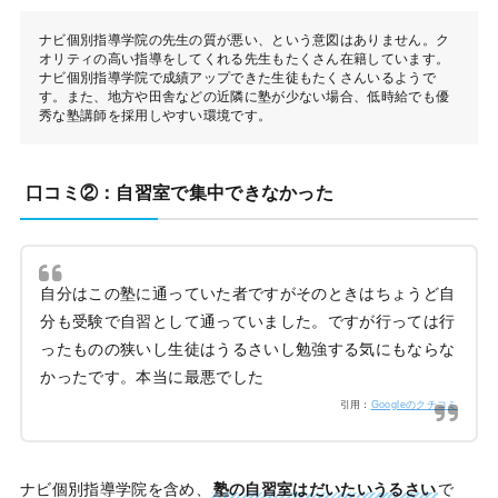
ナビ個別指導学院の先生の質が悪い、という意図はありません。ク
オリティの高い指導をしてくれる先生もたくさん在籍しています。
ナビ個別指導学院で成績アップできた生徒もたくさんいるようで
す。また、地方や田舎などの近隣に塾が少ない場合、低時給でも優
秀な塾講師を採用しやすい環境です。
口コミ②：自習室で集中できなかった
自分はこの塾に通っていた者ですがそのときはちょうど自
分も受験で自習として通っていました。ですが行っては行
ったものの狭いし生徒はうるさいし勉強する気にもならな
かったです。本当に最悪でした
引用：
Googleのクチコミ
ナビ個別指導学院を含め、
塾の自習室はだいたいうるさい
で