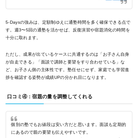
5-Daysの強みは、定額制ゆえに通塾時間を多く確保できる点で
す。週3〜5回の通塾を活かせば、反復演習や宿題消化の時間を
十分に取れます。
ただし、成果が出ているケースに共通するのは「お子さん自身
が自走できる」「面談で講師と要望をすり合わせている」な
ど、お子さん側の主体性です。塾任せにせず、家庭でも学習進
捗を確認する姿勢が成績UPの分かれ目になります。
口コミ④：宿題の量を調整してくれる
個別の塾でもお値段は安い方だと思います。面談も定期的
にあるので親の要望も伝えやすいです。