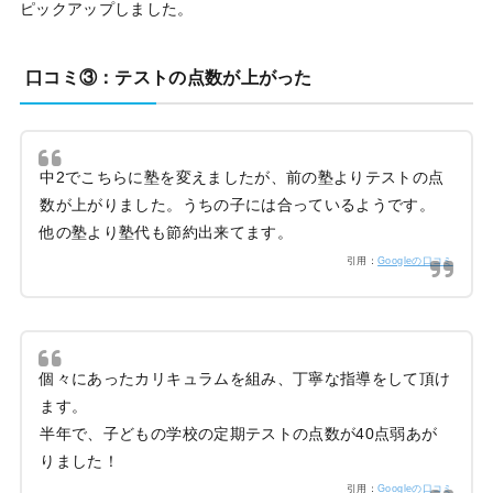
ピックアップしました。
口コミ③：テストの点数が上がった
中2でこちらに塾を変えましたが、前の塾よりテストの点
数が上がりました。うちの子には合っているようです。
他の塾より塾代も節約出来てます。
引用：
Googleの口コミ
個々にあったカリキュラムを組み、丁寧な指導をして頂け
ます。
半年で、子どもの学校の定期テストの点数が40点弱あが
りました！
引用：
Googleの口コミ