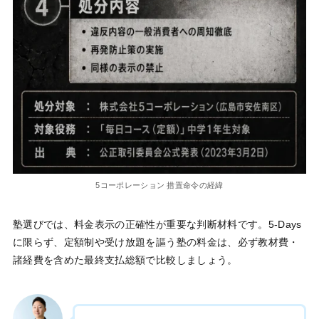
5コーポレーション 措置命令の経緯
塾選びでは、料金表示の正確性が重要な判断材料です。5-Days
に限らず、定額制や受け放題を謳う塾の料金は、必ず教材費・
諸経費を含めた最終支払総額で比較しましょう。