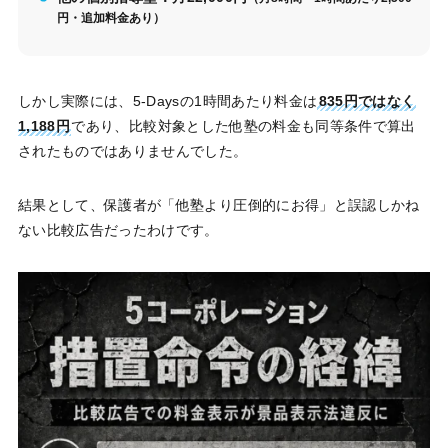
円・追加料金あり）
しかし実際には、5-Daysの1時間あたり料金は
835円ではなく
1,188円
であり、比較対象とした他塾の料金も同等条件で算出
されたものではありませんでした。
結果として、保護者が「他塾より圧倒的にお得」と誤認しかね
ない比較広告だったわけです。