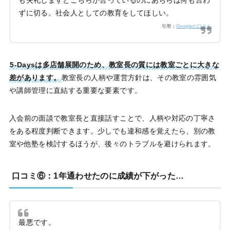
も失礼しますとこちらが言っているのにあちらは何も言わ
ずに切る。社会人としての教育をしてほしい。
引用：
Googleの口コミ
5-Daysは多店舗展開のため、教室長の質には教室ごとに大きな
差があります。
教室長の人柄や運営方針は、その教室の雰囲気
や講師管理に直結する重要な要素です。
入会前の面談で教室長と直接話すことで、人柄や対応の丁寧さ
をある程度判断できます。少しでも違和感を覚えたら、別の教
室や他塾を検討するほうが、後々のトラブルを避けられます。
口コミ⑥：1年通わせたのに成績が下がった…
最悪です。