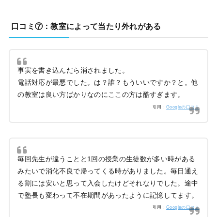
口コミ⑦：教室によって当たり外れがある
事実を書き込んだら消されました。
電話対応が最悪でした。は？誰？もういいですか？と。他
の教室は良い方ばかりなのにここの方は酷すぎます。
引用：
Googleの口コミ
毎回先生が違うことと1回の授業の生徒数が多い時がある
みたいで消化不良で帰ってくる時がありました。毎日通え
る割には安いと思って入会したけどそれなりでした。途中
で塾長も変わって不在期間があったように記憶してます。
引用：
Googleの口コミ