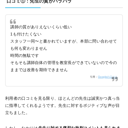
口コミ①：先生の質がバラバラ
講師の質がありえないくらい低い
1も付けたくない
スタッフ一同〜と書かれていますが、本部に問い合わせて
も何も変わりません
時間の無駄です
そもそも講師自体の管理を教室長ができていないので今の
ままでは改善を期待できません
引用：
Googleの口コミ
利用者の口コミを見る限り、ほとんどの先生は誠実かつ真っ当
に指導してくれるようです。先生に対するポジティブな声が目
立ちました。