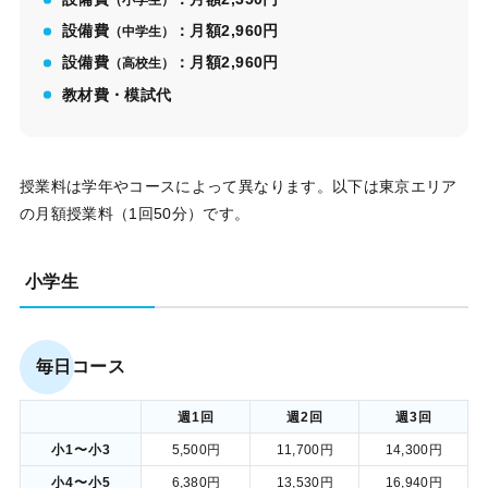
（小学生）
設備費
：月額2,960円
（中学生）
設備費
：月額2,960円
（高校生）
教材費・模試代
授業料は学年やコースによって異なります。以下は東京エリア
の月額授業料（1回50分）です。
小学生
毎日コース
週1回
週2回
週3回
小1〜小3
5,500円
11,700円
14,300円
小4〜小5
6,380円
13,530円
16,940円