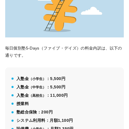
毎日個別塾5-Days（ファイブ・デイズ）の料金内訳は、以下の
通りです。
入塾金
：5,500円
（小学生）
入塾金
：5,500円
（中学生）
入塾金
：11,000円
（高校生）
授業料
塾総合保険：200円
システム利用料：月額1,100円
設備費
：月額2,350円