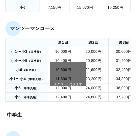
小6
7,150円
15,070円
19,250円
マンツーマンコース
週1回
週2回
週3回
小1〜小3
10,000円
20,000円
30,000円
（非受験）
小4〜小5
10,400円
20,800円
31,200円
（非受験）
小6
10,800円
21,600円
32,400円
（非受験）
小1〜小4
11,600円
23,200円
34,800円
（中学受験）
スクロールできます
小5
12,000円
24,000円
36,000円
（中学受験）
小6
12,400円
24,800円
37,200円
（中学受験）
中学生