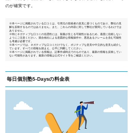
のが確実です。
※本ページに掲載されている口コミは、引用元の投稿者の意見に基づくものであり、弊社の見
解を反映するものではありません。また、これらの内容に対して弊社が賛同しているわけでは
ありません。
※特にネガティブな口コミの信憑性には、疑義が生じる可能性があるため、過度に信頼しない
ようにご注意ください。競合他社による意図的な情報操作や、悪意あるクレームを含む可能性
も考慮が必要です。
※本ページでは、ネガティブな口コミだけでなく、ポジティブな意見や中立的な意見も紹介し
ています。すべての情報を踏まえ、公平に判断してください。
※本ページに掲載されている情報は、記事作成時点でのものであり、最新の情報を反映してい
ない可能性があります。最新の情報は公式サイト等をご確認ください。
毎日個別塾5-Daysの料金表