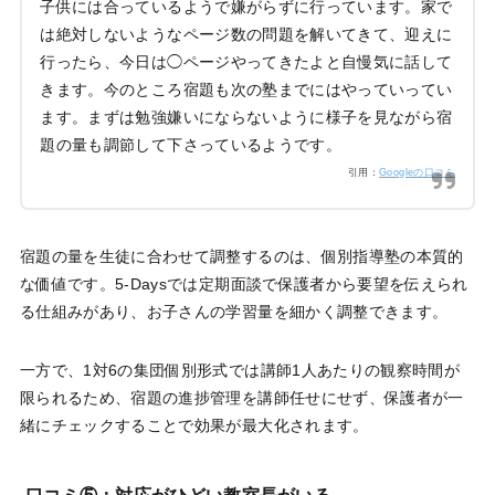
子供には合っているようで嫌がらずに行っています。家で
は絶対しないようなページ数の問題を解いてきて、迎えに
行ったら、今日は◯ページやってきたよと自慢気に話して
きます。今のところ宿題も次の塾までにはやっていってい
ます。まずは勉強嫌いにならないように様子を見ながら宿
題の量も調節して下さっているようです。
引用：
Googleの口コミ
宿題の量を生徒に合わせて調整するのは、個別指導塾の本質的
な価値です。5-Daysでは定期面談で保護者から要望を伝えられ
る仕組みがあり、お子さんの学習量を細かく調整できます。
一方で、1対6の集団個別形式では講師1人あたりの観察時間が
限られるため、宿題の進捗管理を講師任せにせず、保護者が一
緒にチェックすることで効果が最大化されます。