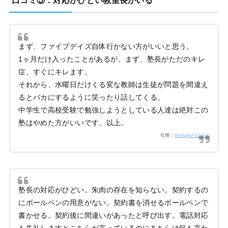
口コミ⑤：対応がひどい教室長がいる
まず、ファイブデイズ自体行かない方がいいと思う。
1ヶ月だけ入ったことがあるが、まず、塾長がただのキレ
症、すぐにキレます。
それから、水曜日だけくる変な教師は生徒が問題を間違え
るとバカにするように笑ったり話してくる。
中学生で高校受験で勉強しようとしている人達は絶対この
塾はやめた方がいいです。以上。
引用：
Googleの口コミ
塾長の対応がひどい。朱肉の存在を知らない。契約するの
にボールペンの用意がない。契約書を消せるボールペンで
書かせる。契約後に間違いがあったと呼び出す。電話対応