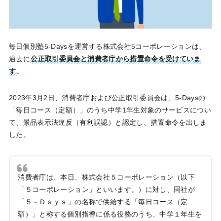
毎日個別塾5-Daysを運営する株式会社5コーポレーションは、
過去に
公正取引委員会と消費者庁から措置命令を受けていま
す
。
2023年3月2日、消費者庁および公正取引委員会は、5-Daysの
「毎日コース（定額）」のうち中学1年生対象のサービスについ
て、景品表示法違反（有利誤認）と認定し、措置命令を出しま
した。
消費者庁は、本日、株式会社５コーポレーション（以下
「５コーポレーション」といいます。）に対し、同社が
「５－Ｄａｙｓ」の名称で供給する「毎日コース（定
額）」と称する個別指導に係る役務のうち、中学１年生を