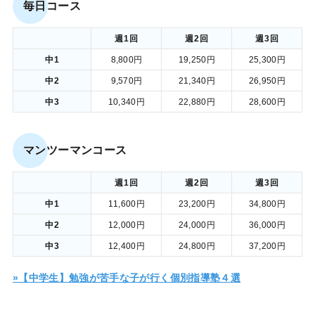
毎日コース
週1回
週2回
週3回
中1
8,800円
19,250円
25,300円
中2
9,570円
21,340円
26,950円
中3
10,340円
22,880円
28,600円
マンツーマンコース
週1回
週2回
週3回
中1
11,600円
23,200円
34,800円
中2
12,000円
24,000円
36,000円
中3
12,400円
24,800円
37,200円
»【中学生】勉強が苦手な子が行く個別指導塾４選