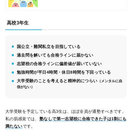
高校3年生
国公立・難関私立を目指している
過去問を解いても合格ラインに届かない
志望校の合格ラインに偏差値が届いていない
勉強時間が平日4時間・休日8時間を下回っている
大学受験のことを考えると精神的につらい
（メンタルに自
信がない）
大学受験を予定している高3生は、ほぼ全員が通塾すべきです。
私の肌感覚では、
塾なしで第一志望校に合格できた子は1割にも
満たない
です。