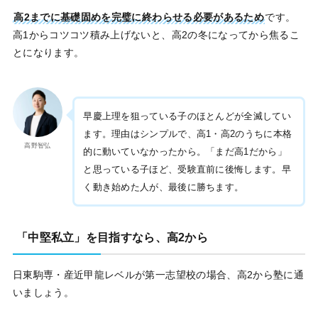
高2までに基礎固めを完璧に終わらせる必要があるため
です。
高1からコツコツ積み上げないと、高2の冬になってから焦るこ
とになります。
早慶上理を狙っている子のほとんどが全滅してい
ます。理由はシンプルで、高1・高2のうちに本格
高野智弘
的に動いていなかったから。「まだ高1だから」
と思っている子ほど、受験直前に後悔します。早
く動き始めた人が、最後に勝ちます。
「中堅私立」を目指すなら、高2から
日東駒専・産近甲龍レベルが第一志望校の場合、高2から塾に通
いましょう。