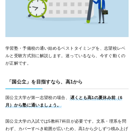
学習塾・予備校の通い始めるベストタイミングを、志望校レベ
ルと受験方式別に解説します。迷っているなら、今すぐ動くの
が正解です。
「国公立」を目指すなら、高1から
国公立大学が第一志望校の場合、
遅くとも高1の夏休み前（6
月）から塾に通いましょう。
国公立大学の入試では5教科7科目が必要です。文系・理系を問
わず、カバーすべき範囲が広いため、高1から少しずつ積み上げ