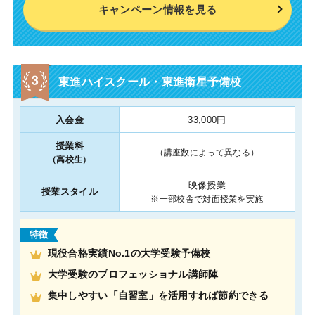
キャンペーン情報を見る
東進ハイスクール・東進衛星予備校
入会金
33,000円
授業料
（講座数によって異なる）
（高校生）
映像授業
授業スタイル
※一部校舎で対面授業を実施
特徴
現役合格実績No.1の大学受験予備校
大学受験のプロフェッショナル講師陣
集中しやすい「自習室」を活用すれば節約できる