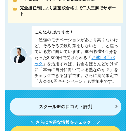
完全担任制により志望校合格まで二人三脚でサポー
ト
こんな人におすすめ！
「勉強のモチベーションがあまり高くないけ
ど、そろそろ受験対策をしないと…」と焦っ
ている方に向いています。90分授業4回分を
お試し4回パ
たった3,300円で受けられる「
ック
」を活用すれば、お金をほとんどかけず
に「本当に自分に向いている塾なのか？」を
チェックできるはずです。さらに期間限定で
「入会金0円キャンペーン」も実施中です。
スクールIEの口コミ・評判