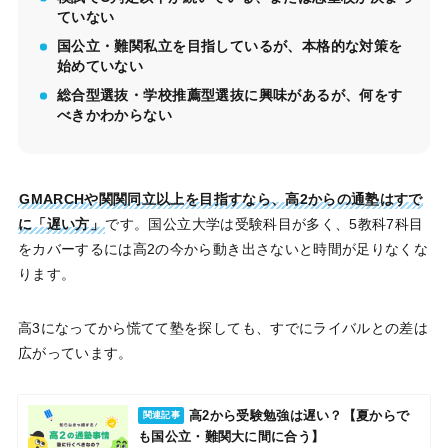
ていない
国公立・難関私立を目指しているが、本格的な対策を
始めていない
総合型選抜・学校推薦型選抜に興味があるが、何をす
べきかわからない
GMARCHや関関同立以上を目指すなら、高2からの通塾はすで
に「遅い方」
です。国公立大学は受験科目が多く、5教科7科目
をカバーするには高2の今から動き出さないと時間が足りなくな
ります。
高3になってから慌てて塾を探しても、すでにライバルとの差は
広がっています。
高2から受験勉強は遅い？【夏からで
関連記事
も国公立・難関大に間に合う】