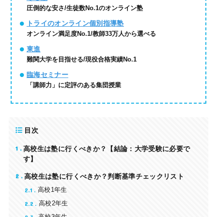
圧倒的な安さ/生徒数No.1のオンライン塾
トライのオンライン個別指導塾
オンライン満足度No.1/教師33万人から選べる
東進
難関大学を目指せる/現役合格実績No.1
臨海セミナー
「講師力」に定評のある集団授業
目次
1
高校生は塾に行くべきか？【結論：大学受験に必要で
す】
2
高校生は塾に行くべきか？判断基準チェックリスト
2.1
高校1年生
2.2
高校2年生