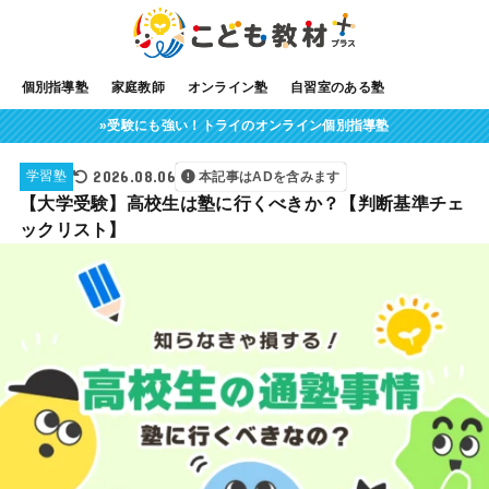
個別指導塾
家庭教師
オンライン塾
自習室のある塾
»受験にも強い！トライのオンライン個別指導塾
2026.08.06
学習塾
本記事はADを含みます
【大学受験】高校生は塾に行くべきか？【判断基準チェ
ックリスト】