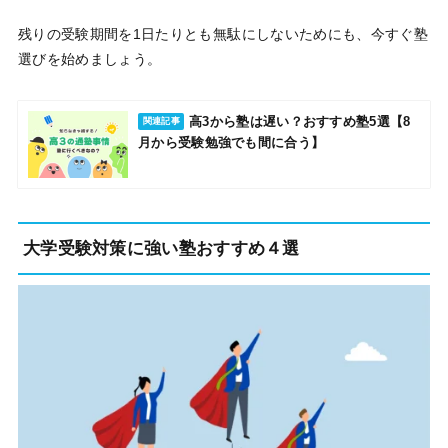
残りの受験期間を1日たりとも無駄にしないためにも、今すぐ塾
選びを始めましょう。
高3から塾は遅い？おすすめ塾5選【8
関連記事
月から受験勉強でも間に合う】
大学受験対策に強い塾おすすめ４選