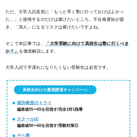
ただ、大学入試直前に「もっと早く塾に行っておけばよかっ
た…」と後悔するのだけは避けたいところ。不合格通知が届
き、「浪人」になるリスクは避けたいですよね。
そこで本記事では、
「大学受験に向けて高校生は塾に行くべき
か？」
を徹底解説します。
大学入試で手遅れになりたくない受験生は必見です。
高校生向けの夏期講習キャンペーン
個別教室のトライ
偏差値55〜65を目指す/完全1対1指導
スクールIE
偏差値50〜60を目指す/受験対策◎
そら塾