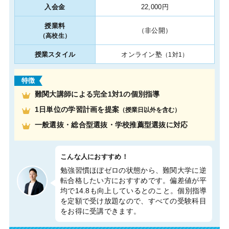
入会金
22,000円
授業料
（非公開）
（高校生）
授業スタイル
オンライン塾
（1対1）
特徴
難関大講師による完全1対1の個別指導
1日単位の学習計画を提案
（授業日以外を含む）
一般選抜・総合型選抜・学校推薦型選抜に対応
こんな人におすすめ！
勉強習慣ほぼゼロの状態から、難関大学に逆
転合格したい方におすすめです。偏差値が平
均で14.8も向上しているとのこと。個別指導
を定額で受け放題なので、すべての受験科目
をお得に受講できます。