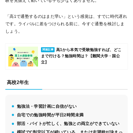
験を見据えて動いている子も少なくありません。
「高1で通塾するのはまだ早い」という感覚は、すでに時代遅れ
です。ライバルに差をつけられる前に、今すぐ通塾を検討しま
しょう。
高1から本気で受験勉強すれば、どこ
関連記事
まで行ける？勉強時間は？【難関大学・国公
立】
高校2年生
勉強法・学習計画に自信がない
自宅での勉強時間が平日2時間未満
部活・バイトが忙しく、勉強との両立ができていない
模試でC判定以下が続いている、または志望校が決まっ