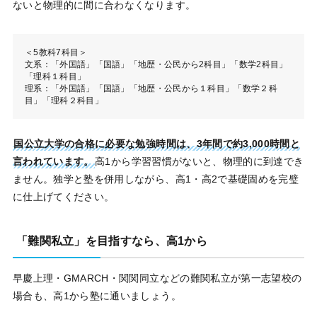
ないと物理的に間に合わなくなります。
＜5教科7科目＞
文系：「外国語」「国語」「地歴・公民から2科目」「数学2科目」
「理科１科目」
理系：「外国語」「国語」「地歴・公民から１科目」「数学２科
目」「理科２科目」
国公立大学の合格に必要な勉強時間は、3年間で約3,000時間と
言われています。
高1から学習習慣がないと、物理的に到達でき
ません。独学と塾を併用しながら、高1・高2で基礎固めを完璧
に仕上げてください。
「難関私立」を目指すなら、高1から
早慶上理・GMARCH・関関同立などの難関私立が第一志望校の
場合も、高1から塾に通いましょう。