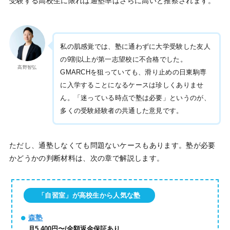
受験する高校生に限れば通塾率はさらに高いと推察されます。
私の肌感覚では、塾に通わずに大学受験した友人
の9割以上が第一志望校に不合格でした。
高野智弘
GMARCHを狙っていても、滑り止めの日東駒専
に入学することになるケースは珍しくありませ
ん。「迷っている時点で塾は必要」というのが、
多くの受験経験者の共通した意見です。
ただし、通塾しなくても問題ないケースもあります。塾が必要
かどうかの判断材料は、次の章で解説します。
「自習室」が高校生から人気な塾
森塾
月5,400円〜/全額返金保証あり