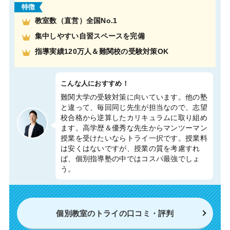
特徴
教室数（直営）全国No.1
集中しやすい自習スペースを完備
指導実績120万人＆難関校の受験対策OK
こんな人におすすめ！
難関大学の受験対策に向いています。他の塾
と違って、毎回同じ先生が担当なので、志望
校合格から逆算したカリキュラムに取り組め
ます。高学歴＆優秀な先生からマンツーマン
授業を受けたいならトライ一択です。授業料
は安くはないですが、授業の質を考慮すれ
ば、個別指導塾の中ではコスパ最強でしょ
う。
個別教室のトライの口コミ・評判