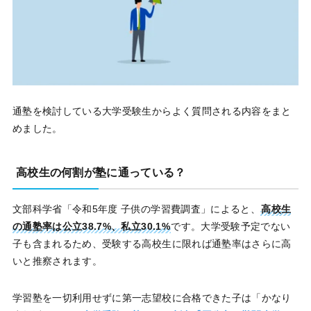
通塾を検討している大学受験生からよく質問される内容をまと
めました。
高校生の何割が塾に通っている？
文部科学省「令和5年度 子供の学習費調査」によると、
高校生
の通塾率は公立38.7%、私立30.1%
です。大学受験予定でない
子も含まれるため、受験する高校生に限れば通塾率はさらに高
いと推察されます。
学習塾を一切利用せずに第一志望校に合格できた子は「かなり