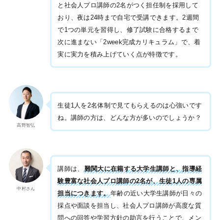
と社会人プロ講師の2名がつく担任制を採用して
おり、夜は24時まで自宅で受講できます。2週間
で1つの単元を習得し、修了試験に合格するまで
次に進まない「2week完成カリキュラム」で、着
実に実力を積み上げていく点が特徴です。
生徒1人を2名体制で見てもらえるのは心強いです
ね。講師の方は、どんな方が多いのでしょうか？
高野智弘
講師は、
難関大に在籍する大学生講師と、指導経
験豊富な社会人プロ講師の2名が、生徒1人の専属
中村さん
担当につきます。
年齢の近い大学生講師が日々の
採点や面談を担当し、社会人プロ講師が高度な質
問への回答や学習方針の助言を行うことで、メン