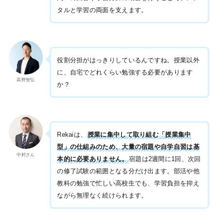
タルと学習の両面を支えます。
役割分担がはっきりしているんですね。授業以外
に、自宅でどれくらい勉強する必要があります
高野智弘
か？
Rekaiは、
授業に集中して取り組む「授業集中
型」の仕組みのため、大量の宿題や自学自習は基
中村さん
本的に必要ありません。
宿題は2週間に1回、次回
の修了試験の範囲となる分だけ出ます。部活や他
教科の勉強で忙しい高校生でも、学習負担を抑え
ながら無理なく続けられます。