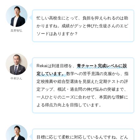
忙しい高校生にとって、負担を抑えられるのは助
かりますね。成績がグッと伸びた生徒さんのエピ
高野智弘
ソードはありますか？
Rekaiは到達目標を、
青チャート完成レベルに設
定しています。
数学への苦手意識の克服から、指
中村さん
定校推薦や総合型選抜を見据えた定期テストの評
定アップ、模試・過去問の伸び悩みの突破まで、
一人ひとりのニーズに合わせて、本質的な理解に
よる得点力向上を目指しています。
目標に応じて柔軟に対応しているんですね。どん