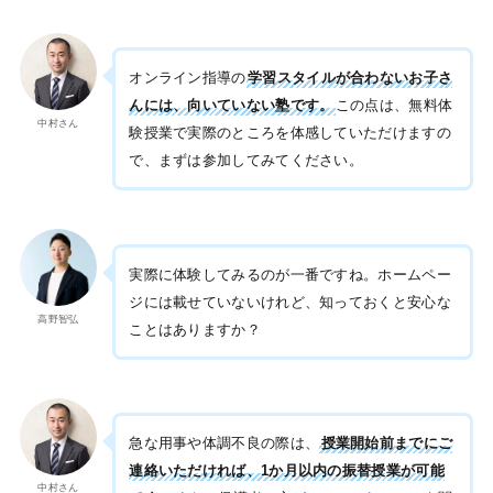
オンライン指導の
学習スタイルが合わないお子さ
んには、向いていない塾です。
この点は、無料体
中村さん
験授業で実際のところを体感していただけますの
で、まずは参加してみてください。
実際に体験してみるのが一番ですね。ホームペー
ジには載せていないけれど、知っておくと安心な
高野智弘
ことはありますか？
急な用事や体調不良の際は、
授業開始前までにご
連絡いただければ、1か月以内の振替授業が可能
中村さん