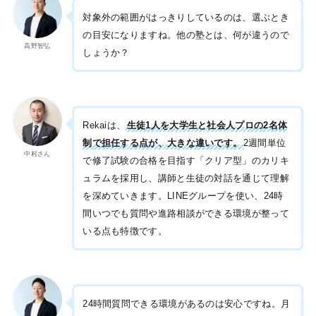
対象外の範囲がはっきりしているのは、選ぶとき
の目安になりますね。他の塾とは、何が違うので
高野智弘
しょうか？
Rekaiは、
生徒1人を大学生と社会人プロの2名体
制で担任する点が、大きな違いです。
2週間単位
中村さん
で修了試験の合格を目指す「クリア型」のカリキ
ュラムを採用し、講師と生徒の対話を通じて理解
を深めていきます。LINEグループを使い、24時
間いつでも質問や進路相談ができる環境が整って
いる点も特徴です。
24時間質問できる環境があるのは安心ですね。月