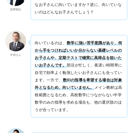
なお子さんに向いていますか？逆に、向いていな
高野智弘
いのはどんなお子さんでしょう？
向いているのは、
数学に強い苦手意識があり、何
から手をつければいいか分からない基礎レベルの
中村さん
お子さんや、定期テストで確実に高得点を狙いた
いお子さんです。
部活が忙しく、夜遅い時間帯に
自宅で効率よく勉強したいお子さんにも合ってい
ます。一方で、
数IIIの指導を希望する場合は対象
外となるため、向いていません。
メイン教材は高
校範囲となるため、高校数学につながらない中学
数学のみの指導を求める場合も、他の選択肢のほ
うが合っています。