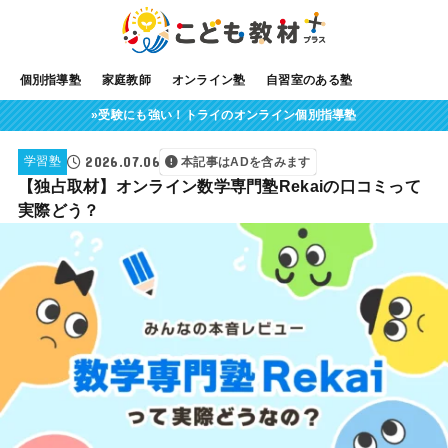
個別指導塾
家庭教師
オンライン塾
自習室のある塾
»受験にも強い！トライのオンライン個別指導塾
2026.07.06
学習塾
本記事はADを含みます
【独占取材】オンライン数学専門塾Rekaiの口コミって
実際どう？