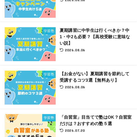
夏期講習に中学生は行くべきか？中
学習塾
1・中2も必要？【高校受験に意味な
い説】
2026.08.06
【お金がない】夏期講習を節約して
学習塾
受講するコツ3選【無料あり】
2026.08.06
「自習室」目当てで塾はOK？自習室
学習塾
だけは？おすすめの塾５選
2026.07.20