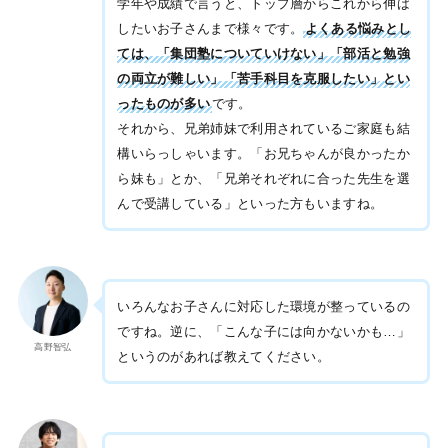
学年や成績で言うと、トップ層からこれから伸ば
したいお子さんまで様々です。
よくある悩みとし
ては、「集団塾についていけない」「部活と勉強
の両立が難しい」「苦手科目を克服したい」とい
ったものが多い
です。
それから、兄弟姉妹で利用されているご家庭も結
構いらっしゃいます。「お兄ちゃんが良かったか
ら妹も」とか、「兄弟それぞれに合った先生を選
んで受講している」といった方もいますね。
いろんなお子さんに対応した環境が整っているの
ですね。逆に、「こんな子には向かないかも…」
高野智弘
というのがあれば教えてください。