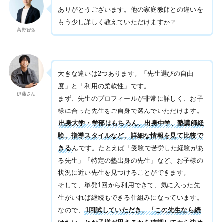
ありがとうございます。他の家庭教師との違いを
もう少し詳しく教えていただけますか？
高野智弘
大きな違いは2つあります。「先生選びの自由
度」と「利用の柔軟性」です。
伊藤さん
まず、先生のプロフィールが非常に詳しく、お子
様に合った先生をご自身で選んでいただけます。
出身大学・学部はもちろん、出身中学、塾講師経
験、指導スタイルなど、詳細な情報を見て比較で
きる
んです。たとえば「受験で苦労した経験があ
る先生」「特定の塾出身の先生」など、お子様の
状況に近い先生を見つけることができます。
そして、単発1回から利用できて、気に入った先
生がいれば継続もできる仕組みになっています。
なので、
1回試していただき、「この先生なら続