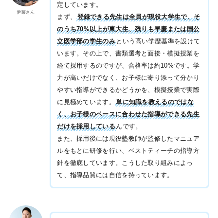
定しています。
伊藤さん
まず、
登録できる先生は全員が現役大学生で、そ
のうち70%以上が東大生、残りも早慶または国公
立医学部の学生のみ
という高い学歴基準を設けて
います。その上で、書類選考と面接・模擬授業を
経て採用するのですが、合格率は約10%です。学
力が高いだけでなく、お子様に寄り添って分かり
やすい指導ができるかどうかを、模擬授業で実際
に見極めています。
単に知識を教えるのではな
く、お子様のペースに合わせた指導ができる先生
だけを採用している
んです。
また、採用後には現役塾教師が監修したマニュア
ルをもとに研修を行い、ベストティーチの指導方
針を徹底しています。こうした取り組みによっ
て、指導品質には自信を持っています。