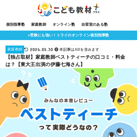
個別指導塾
家庭教師
オンライン塾
自習室のある塾
»受験にも強い！トライのオンライン個別指導塾
2026.05.30
家庭教師
本記事はADを含みます
【独占取材】家庭教師ベストティーチの口コミ・料金
は？【東大王出演の伊藤七海さん】