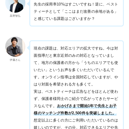
先生の採用率10%はすごいですね！逆に、ベスト
ティーチとして「ここはまだ改善の余地がある」
高野智弘
と感じている課題はございますか？
現在の課題は、対応エリアの拡大ですね。今は対
面指導だと東京近郊のみの対応となっていまし
伊藤さん
て、地方の保護者の方から「うちのエリアでも使
いたい」というお声を多くいただいているんで
す。オンライン指導は全国対応していますが、や
はり対面を希望される方も多くて。
実は、ベストティーチは広告などをほとんど使わ
ず、保護者様同士のご紹介で広がってきたサービ
スなんです。
おかげさまで開始1年で先生とお子
様のマッチング件数が2,500件を突破しました。
想定以上に多くの方にご利用いただいているのは
嬉しいのですが、その分、対応できるエリアや先