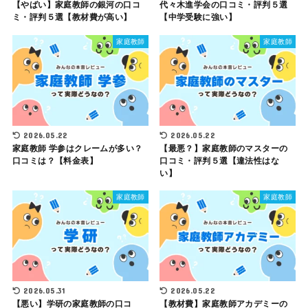
【やばい】家庭教師の銀河の口コ
代々木進学会の口コミ・評判５選
ミ・評判５選【教材費が高い】
【中学受験に強い】
家庭教師
家庭教師
2026.05.22
2026.05.22
家庭教師 学参はクレームが多い？
【最悪？】家庭教師のマスターの
口コミは？【料金表】
口コミ・評判５選【違法性はな
い】
家庭教師
家庭教師
2026.05.31
2026.05.22
【悪い】学研の家庭教師の口コ
【教材費】家庭教師アカデミーの