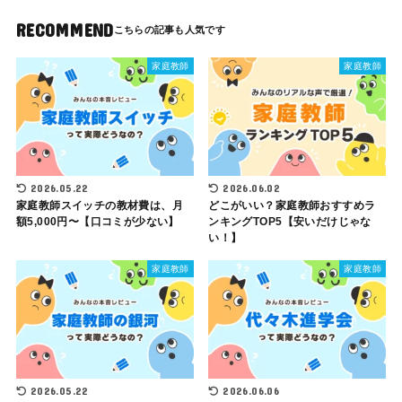
RECOMMEND
家庭教師
家庭教師
2026.05.22
2026.06.02
家庭教師スイッチの教材費は、月
どこがいい？家庭教師おすすめラ
額5,000円〜【口コミが少ない】
ンキングTOP5【安いだけじゃな
い！】
家庭教師
家庭教師
2026.05.22
2026.06.06