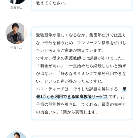
教えてください。
高野智弘
受験競争が激しくなるなか、集団塾だけでは足り
ない部分を補うため、マンツーマン指導を併用し
伊藤さん
たいと考えるご家庭が増えています。
ですが、従来の家庭教師には課題がありました。
「料金が高い」「一度始めたら継続しないと効果
が出ない」「好きなタイミングで単発利用できな
い」といった声が多かったんですね。
ベストティーチは、そうした課題を解決する、
単
発1回から利用できる家庭教師サービス
です。お
子様の可能性を引き出してくれる、最高の先生と
の出会いを、1回から実現します。