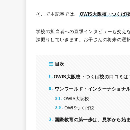
そこで本記事では、
OWIS大阪校・つくば
学校の担当者への直撃インタビューも交えな
深掘りしていきます。お子さんの将来の選
目次
1
OWIS大阪校・つくば校の口コミ
2
ワンワールド・インターナショナ
2.1
OWIS大阪校
2.2
OWISつくば校
3
国際教育の第一歩は、見学から始