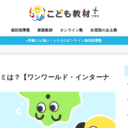
個別指導塾
家庭教師
オンライン塾
自習室のある塾
»受験にも強い！トライのオンライン個別指導塾
コミは？【ワンワールド・インターナ