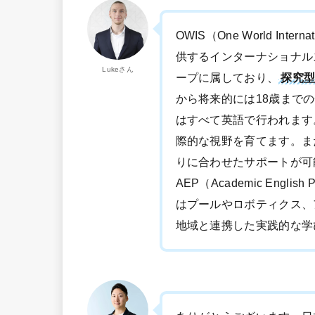
OWIS（One World Int
供するインターナショナル
Lukeさん
ープに属しており、
探究
から将来的には18歳まで
はすべて英語で行われます
際的な視野を育てます。ま
りに合わせたサポートが可
AEP（Academic Engl
はプールやロボティクス、
地域と連携した実践的な学