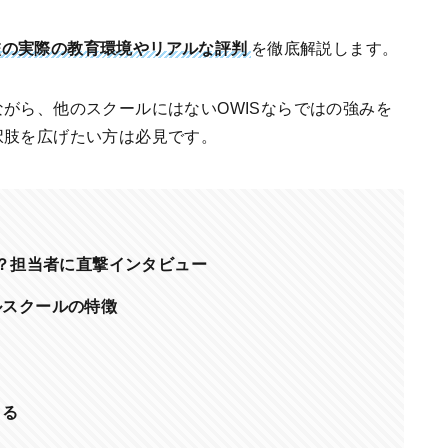
校の実際の教育環境やリアルな評判
を徹底解説します。
がら、他のスクールにはないOWISならではの強みを
択肢を広げたい方は必見です。
は？担当者に直撃インタビュー
ルスクールの特徴
まる