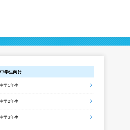
中学生向け
中学1年生
中学2年生
中学3年生