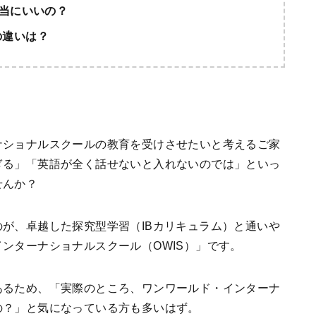
本当にいいの？
の違いは？
ナショナルスクールの教育を受けさせたいと考えるご家
ぎる」「英語が全く話せないと入れないのでは」といっ
せんか？
が、卓越した探究型学習（IBカリキュラム）と通いや
ンターナショナルスクール（OWIS）」です。
あるため、「実際のところ、ワンワールド・インターナ
の？」と気になっている方も多いはず。