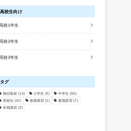
高校生向け
高校1年生
高校2年生
高校3年生
タグ
独自取材
(14)
小学生
(5)
中学生
(50)
高校生
(42)
春期講習
(1)
夏期講習
(7)
冬期講習
(3)