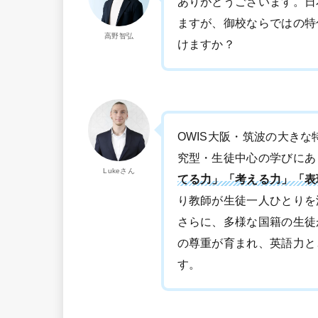
ありがとうございます。日
ますが、御校ならではの特
高野智弘
けますか？
OWIS大阪・筑波の大きな
究型・生徒中心の学びにあ
Lukeさん
てる力」「考える力」「表
り教師が生徒一人ひとりを
さらに、多様な国籍の生徒
の尊重が育まれ、英語力と
す。