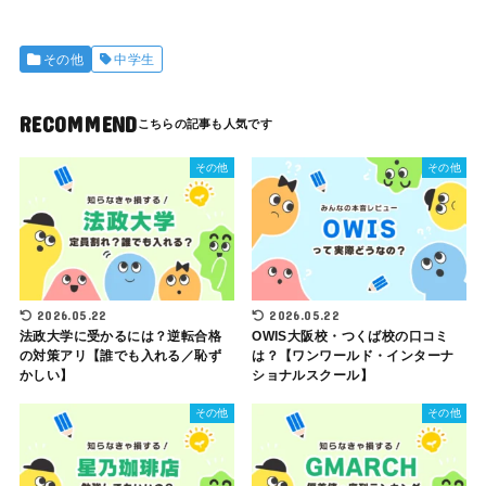
その他
中学生
RECOMMEND
その他
その他
2026.05.22
2026.05.22
法政大学に受かるには？逆転合格
OWIS大阪校・つくば校の口コミ
の対策アリ【誰でも入れる／恥ず
は？【ワンワールド・インターナ
かしい】
ショナルスクール】
その他
その他