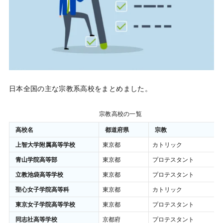
日本全国の主な宗教系高校をまとめました。
宗教高校の一覧
高校名
都道府県
宗教
上智大学附属高等学校
東京都
カトリック
青山学院高等部
東京都
プロテスタント
立教池袋高等学校
東京都
プロテスタント
聖心女子学院高等科
東京都
カトリック
東京女子学院高等学校
東京都
プロテスタント
同志社高等学校
京都府
プロテスタント