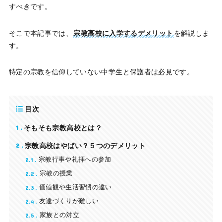
すべきです。
そこで本記事では、
宗教高校に入学するデメリット
を解説しま
す。
特定の宗教を信仰していない中学生と保護者は必見です。
目次
1
そもそも宗教高校とは？
2
宗教高校はやばい？５つのデメリット
2.1
宗教行事や礼拝への参加
2.2
宗教の授業
2.3
価値観や生活習慣の違い
2.4
友達づくりが難しい
2.5
家族との対立