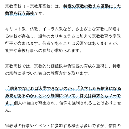
宗教高校（＝宗教系高校）は、
特定の宗教の教えを基盤にした
教育を行う高校
です。
キリスト教、仏教、イスラム教など、さまざまな宗教に関連す
る学校が存在し、通常のカリキュラムに加えて宗教教育や宗教
行事が含まれます。信者であることは必須ではありませんが、
礼拝や宗教行事への参加が求められます。
宗教高校では、宗教的な価値観や倫理観の育成を重視し、特定
の宗教に基づいた独自の教育方針を取ります。
「信者でなければ入学できないのか」「入学したら信者になる
必要があるのか」という疑問について、答えは両方ともノーで
す。
個人の自由が尊重され、信仰を強制されることはありませ
ん。
宗教系の行事やイベントに参加する機会は多いですが、信仰の