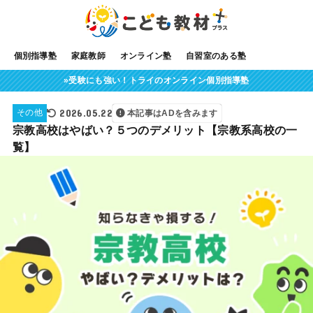
個別指導塾
家庭教師
オンライン塾
自習室のある塾
»受験にも強い！トライのオンライン個別指導塾
2026.05.22
その他
本記事はADを含みます
宗教高校はやばい？５つのデメリット【宗教系高校の一
覧】