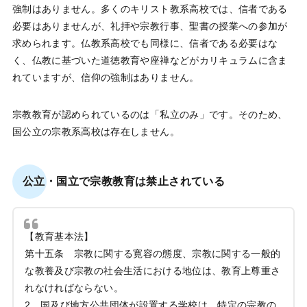
強制はありません。多くのキリスト教系高校では、信者である
必要はありませんが、礼拝や宗教行事、聖書の授業への参加が
求められます。仏教系高校でも同様に、信者である必要はな
く、仏教に基づいた道徳教育や座禅などがカリキュラムに含ま
れていますが、信仰の強制はありません。
宗教教育が認められているのは「私立のみ」です。そのため、
国公立の宗教系高校は存在しません。
公立・国立で宗教教育は禁止されている
【教育基本法】
第十五条 宗教に関する寛容の態度、宗教に関する一般的
な教養及び宗教の社会生活における地位は、教育上尊重さ
れなければならない。
2 国及び地方公共団体が設置する学校は、特定の宗教の