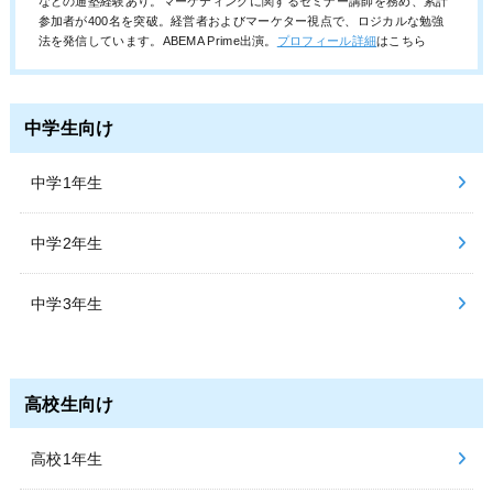
などの通塾経験あり。マーケティングに関するセミナー講師を務め、累計
参加者が400名を突破。経営者およびマーケター視点で、ロジカルな勉強
法を発信しています。ABEMA Prime出演。
プロフィール詳細
はこちら
中学生向け
中学1年生
中学2年生
中学3年生
高校生向け
高校1年生