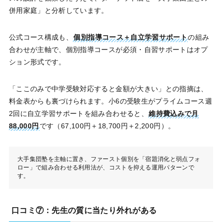
併用家庭」と分析しています。
公式コース構成も、
個別指導コース＋自立学習サポート
の組み
合わせが主軸で、個別指導コースが必須・自習サポートはオプ
ション形式です。
「ここのみで中学受験対応すると金額が大きい」との指摘は、
料金表からも裏づけられます。小6の受験生がプライムコース週
2回に自立学習サポートを組み合わせると、
維持費込みで月
88,000円
です（67,100円＋18,700円＋2,200円）。
大手集団塾を主軸に置き、ファースト個別を「宿題消化と弱点フォ
ロー」で組み合わせる利用法が、コストを抑える運用パターンで
す。
口コミ⑦：先生の質に当たり外れがある