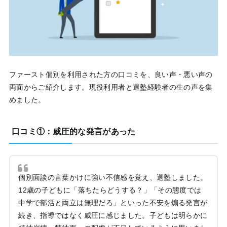
ファースト個別を利用された方の口コミを、良い声・悪い声の
両面からご紹介します。現役利用者と退塾経験者の生の声を集
めました。
口コミ①：威圧的な発言があった
個別面談の言葉かけに強い不信感を覚え、退塾しました。
12歳の子どもに「落ちたらどうする？」「その態度では
中学で部活と両立は無理だろ」といった不安を煽る発言が
続き、指導ではなく威圧に感じました。子どもは明らかに