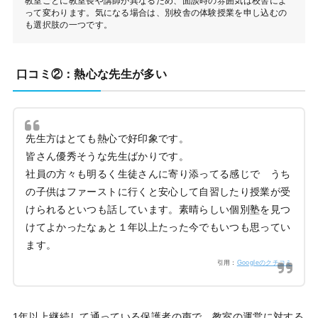
教室ごとに教室長や講師が異なるため、面談時の雰囲気は校舎によ
って変わります。気になる場合は、別校舎の体験授業を申し込むの
も選択肢の一つです。
口コミ②：熱心な先生が多い
先生方はとても熱心で好印象です。
皆さん優秀そうな先生ばかりです。
社員の方々も明るく生徒さんに寄り添ってる感じで うち
の子供はファーストに行くと安心して自習したり授業が受
けられるといつも話しています。素晴らしい個別塾を見つ
けてよかったなぁと１年以上たった今でもいつも思ってい
ます。
引用：
Googleのクチコミ
1年以上継続して通っている保護者の声で、教室の運営に対する