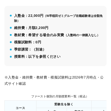
入塾金：22,000円
（W早稲田ゼミグループ在籍経験者は全額免
除）
維持費：月額2,200円
教材費：希望する場合のみ実費
（入塾時の一律購入なし）
模擬試験料：0円
季節講習：（別途）
授業料：以下を参照ください
※入塾金・維持費・教材費・模擬試験料は2026年7月時点・公
式サイト確認
ファースト個別の月額授業料一覧（税込）
受験生を除く
コース