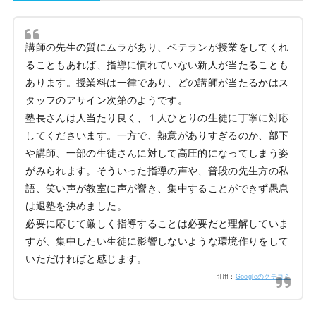
講師の先生の質にムラがあり、ベテランが授業をしてくれ
ることもあれば、指導に慣れていない新人が当たることも
あります。授業料は一律であり、どの講師が当たるかはス
タッフのアサイン次第のようです。
塾長さんは人当たり良く、１人ひとりの生徒に丁寧に対応
してくださいます。一方で、熱意がありすぎるのか、部下
や講師、一部の生徒さんに対して高圧的になってしまう姿
がみられます。そういった指導の声や、普段の先生方の私
語、笑い声が教室に声が響き、集中することができず愚息
は退塾を決めました。
必要に応じて厳しく指導することは必要だと理解していま
すが、集中したい生徒に影響しないような環境作りをして
いただければと感じます。
引用：
Googleのクチコミ