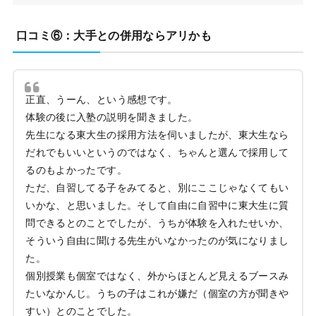
口コミ⑥：大手との併用ならアリかも
正直、うーん、という感想です。
体験の後に入塾の説明を聞きました。
先生になる東大生の採用方法を伺いましたが、東大生なら
だれでもいいというのではなく、ちゃんと選んで採用して
るのもよかったです。
ただ、自習してる子をみてると、別にここじゃなくてもい
いかな、と思いました。そして自由に自習中に東大生に質
問できるとのことでしたが、うちが体験を入れたせいか、
そういう自由に聞ける先生がいなかったのが気になりまし
た。
個別授業も個室ではなく、外からほとんど見えるブースみ
たいなかんじ。うちの子はこれが嫌だ（個室の方が聞きや
すい）とのことでした。