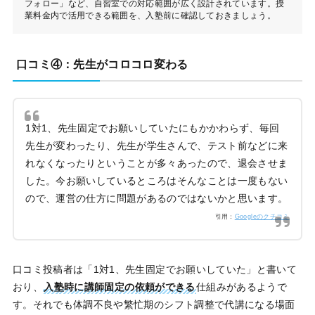
フォロー」など、自習室での対応範囲が広く設計されています。授
業料金内で活用できる範囲を、入塾前に確認しておきましょう。
口コミ④：先生がコロコロ変わる
1対1、先生固定でお願いしていたにもかかわらず、毎回
先生が変わったり、先生が学生さんで、テスト前などに来
れなくなったりということが多々あったので、退会させま
した。今お願いしているところはそんなことは一度もない
ので、運営の仕方に問題があるのではないかと思います。
引用：
Googleのクチコミ
口コミ投稿者は「1対1、先生固定でお願いしていた」と書いて
おり、
入塾時に講師固定の依頼ができる
仕組みがあるようで
す。それでも体調不良や繁忙期のシフト調整で代講になる場面