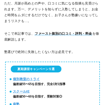
ただ、月謝が高めとの声や、口コミに気になる指摘も見受けら
れます。万一、デメリットを知らずに入塾してしまうと、お金
と時間をムダにするだけでなく、お子さんが塾嫌いになってし
まうリスクも…。
そこで本記事では、
ファースト個別の口コミ・評判・料金
を徹
底解説します。
塾選びで絶対に失敗したくない方は必見です。
夏期講習キャンペーン５選
個別教室のトライ
偏差値55〜65を目指す、完全1対1指導
スクールIE
偏差値50〜60を目指す、受験対策◎
森塾