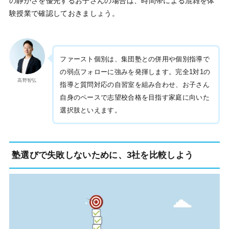
の静かさを優先するお子さんの場合は、時間帯による混雑を体
験授業で確認しておきましょう。
ファースト個別は、集団塾との併用や個別指導で
の弱点フォローに強みを発揮します。完全1対1の
高野智弘
指導と質問対応の自習室を組み合わせ、お子さん
自身のペースで志望校合格を目指す家庭に向いた
選択肢といえます。
塾選びで失敗しないために、3社を比較しよう