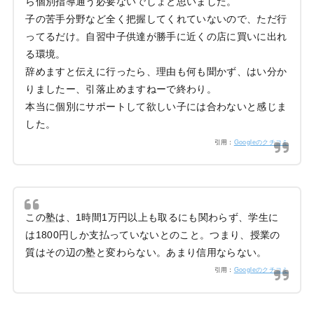
ら個別指導通う必要ないでしょと思いました。
子の苦手分野など全く把握してくれていないので、ただ行
ってるだけ。自習中子供達が勝手に近くの店に買いに出れ
る環境。
辞めますと伝えに行ったら、理由も何も聞かず、はい分か
りましたー、引落止めますねーで終わり。
本当に個別にサポートして欲しい子には合わないと感じま
した。
引用：
Googleのクチコミ
この塾は、1時間1万円以上も取るにも関わらず、学生に
は1800円しか支払っていないとのこと。つまり、授業の
質はその辺の塾と変わらない。あまり信用ならない。
引用：
Googleのクチコミ