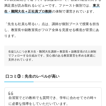
満足度が読み取れるレビューです。ファースト個別では、
東大
生・難関大生＋正社員プロ教師
の体制で運営されています。
「先生も社員も明るい」点は、講師が個別ブースで授業を担当
し、教室長や副教室長がフロア全体を見渡せる構造が背景にあ
ります。
生徒1人につき東大生・難関大生講師＋教室長＋副教室長の3人体制
でフォローする仕組みです。安心感のある教室運営を求める家庭に
支持されています。
口コミ③：先生のレベルが高い
自習室でどの教科でも質問でき、学年に合わせてその時々
に必要な指導をしていただいています。