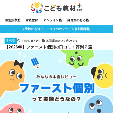
個別指導塾
家庭教師
オンライン塾
自習室のある塾
»受験にも強い！トライのオンライン個別指導塾
2026.07.20
学習塾
本記事はADを含みます
【2026年】ファースト個別の口コミ・評判７選