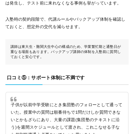
は発生し、テスト前に来れなくなる事例も挙がっています。
入塾時の契約段階で、代講ルールやバックアップ体制を確認し
ておくと、想定外の交代を減らせます。
講師は東大生・難関大生中心の構成のため、学業繁忙期と通塾日が
重なる場面もあります。バックアップ講師の体制を入塾前に質問し
ておくと安心です。
口コミ⑤：サポート体制に不満です
子供が以前中学受験にとき集団塾のフォローとして通って
いた。授業中の質問は順番待ちで1問だけしか質問できな
いとかもざらにあり、大量の課題(集団塾のテキストに沿
う)を週間スケジュールとして渡され、これこなせる子な