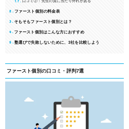
1.7
口コミ⑦：先生の質に当たり外れがある
2
ファースト個別の料金表
3
そもそもファースト個別とは？
4
ファースト個別はこんな方におすすめ
5
塾選びで失敗しないために、3社を比較しよう
ファースト個別の口コミ・評判7選