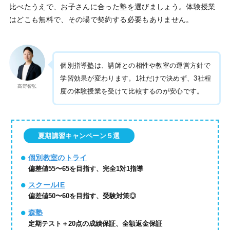
比べたうえで、お子さんに合った塾を選びましょう。体験授業
はどこも無料で、その場で契約する必要もありません。
個別指導塾は、講師との相性や教室の運営方針で
学習効果が変わります。1社だけで決めず、3社程
高野智弘
度の体験授業を受けて比較するのが安心です。
夏期講習キャンペーン５選
個別教室のトライ
偏差値55〜65を目指す、完全1対1指導
スクールIE
偏差値50〜60を目指す、受験対策◎
森塾
定期テスト＋20点の成績保証、全額返金保証