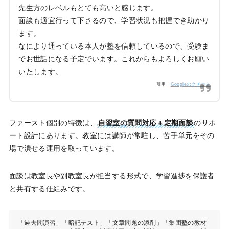
先生方のレベルもとても高いと感じます。
面談も適宜行って下さるので、学習状況も把握でき助かり
ます。
なにより通っている本人が塾を信頼しているので、受験ま
でお世話になる予定でいます。これからもよろしくお願い
いたします。
引用：
Googleのクチコミ
ファースト個別の特徴は、
自習室の質問対応＋定期面談
のサポ
ート設計にあります。教室には講師が常駐し、苦手単元をその
場で潰せる運用を取っています。
面談は教室長や副教室長が担当する形式で、学習進捗を保護者
と共有する仕組みです。
「過去問演習」「暗記テスト」「文章問題の添削」「集団塾の教材