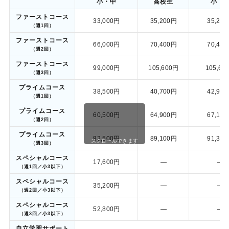
小・中
高校生
小・
ファーストコース
33,000円
35,200円
35,20
（週1回）
ファーストコース
66,000円
70,400円
70,40
（週2回）
ファーストコース
99,000円
105,600円
105,60
（週3回）
プライムコース
38,500円
40,700円
42,90
（週1回）
プライムコース
60,500円
64,900円
67,10
（週2回）
プライムコース
82,500円
89,100円
91,30
スクロールできます
（週3回）
スペシャルコース
17,600円
—
—
（週1回／小3以下）
スペシャルコース
35,200円
—
—
（週2回／小3以下）
スペシャルコース
52,800円
—
—
（週3回／小3以下）
自立学習サポート