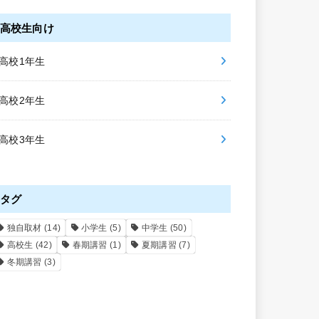
高校生向け
高校1年生
高校2年生
高校3年生
タグ
独自取材
(14)
小学生
(5)
中学生
(50)
高校生
(42)
春期講習
(1)
夏期講習
(7)
冬期講習
(3)