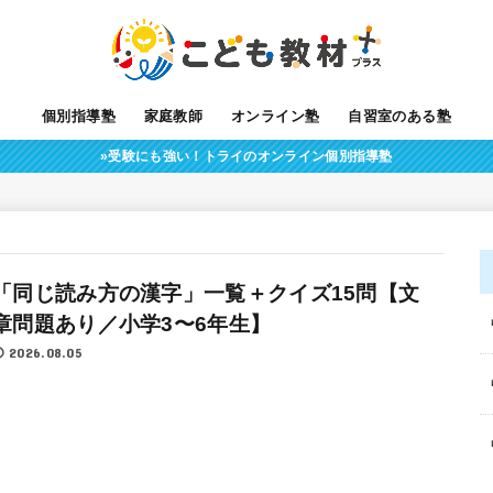
個別指導塾
家庭教師
オンライン塾
自習室のある塾
»受験にも強い！トライのオンライン個別指導塾
「同じ読み方の漢字」一覧＋クイズ15問【文
章問題あり／小学3〜6年生】
2026.08.05