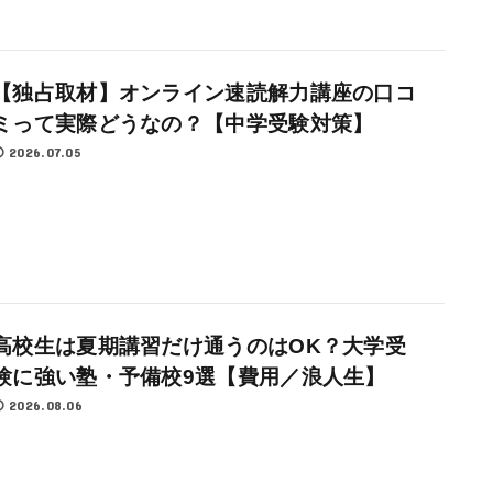
【独占取材】オンライン速読解力講座の口コ
ミって実際どうなの？【中学受験対策】
2026.07.05
高校生は夏期講習だけ通うのはOK？大学受
験に強い塾・予備校9選【費用／浪人生】
2026.08.06