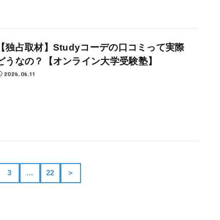
【独占取材】Studyコーデの口コミって実際
どうなの？【オンライン大学受験塾】
2026.06.11
3
…
22
＞