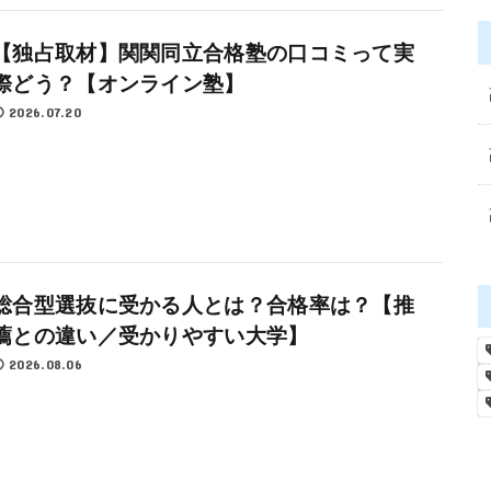
【独占取材】関関同立合格塾の口コミって実
際どう？【オンライン塾】
2026.07.20
総合型選抜に受かる人とは？合格率は？【推
薦との違い／受かりやすい大学】
2026.08.06