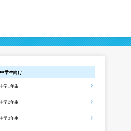
中学生向け
中学1年生
中学2年生
中学3年生